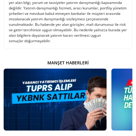
yer alan bilgi, yorum ve tavsiyeler yatırım danışmanlığı kapsamında
değildir. Yatırım danışmanlığı hizmeti, aracı kurumlar, portföy yönetim
şirketleri ve mevduat kabul etmeyen bankalar ile müşteri arasında
imzalanacak yatırım danışmanlığı sözleşmesi çerçevesinde
sunulmaktadır. Bu haberde yer alan görüşler, mali durumunuz ile risk
ve getiri tercihinize uygun olmayabilir. Bu nedenle yalnızca burada yer
alan bilgilere dayanarak yatırım kararı verilmesi uygun
sonuçlar doğurmayabilir.
MANŞET HABERLERI