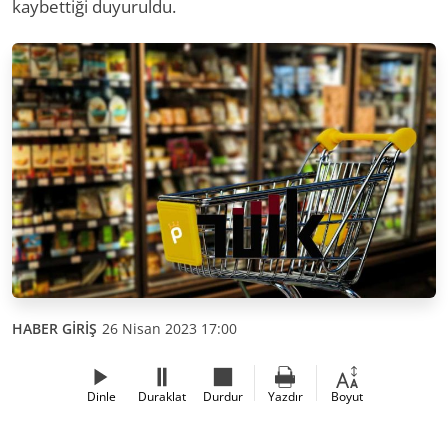
kaybettiği duyuruldu.
HABER GİRİŞ
26 Nisan 2023 17:00
Dinle
Duraklat
Durdur
Yazdır
Boyut