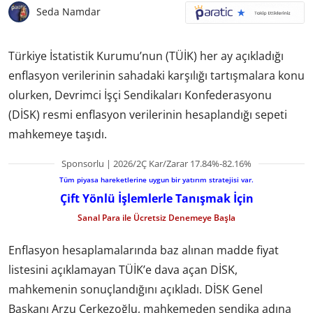
Seda Namdar
Türkiye İstatistik Kurumu’nun (TÜİK) her ay açıkladığı
enflasyon verilerinin sahadaki karşılığı tartışmalara konu
olurken, Devrimci İşçi Sendikaları Konfederasyonu
(DİSK) resmi enflasyon verilerinin hesaplandığı sepeti
mahkemeye taşıdı.
Sponsorlu | 2026/2Ç Kar/Zarar 17.84%-82.16%
Tüm piyasa hareketlerine uygun bir yatırım stratejisi var.
Çift Yönlü İşlemlerle Tanışmak İçin
Sanal Para ile Ücretsiz Denemeye Başla
Enflasyon hesaplamalarında baz alınan madde fiyat
listesini açıklamayan TÜİK’e dava açan DİSK,
mahkemenin sonuçlandığını açıkladı. DİSK Genel
Başkanı Arzu Çerkezoğlu, mahkemeden sendika adına