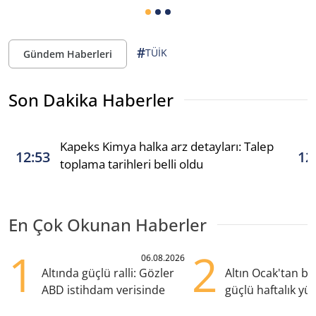
#
TÜİK
Gündem Haberleri
Son Dakika Haberler
Kapeks Kimya halka arz detayları: Talep
12:53
12
toplama tarihleri belli oldu
En Çok Okunan Haberler
1
2
06.08.2026
Altında güçlü ralli: Gözler
Altın Ocak'tan b
ABD istihdam verisinde
güçlü haftalık yük
hazırlanıyor