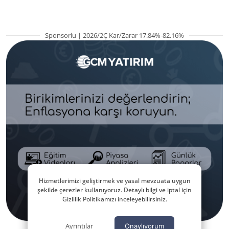
Sponsorlu | 2026/2Ç Kar/Zarar 17.84%-82.16%
Hizmetlerimizi geliştirmek ve yasal mevzuata uygun
şekilde çerezler kullanıyoruz. Detaylı bilgi ve iptal için
Gizlilik Politikamızı inceleyebilirsiniz.
Ayrıntılar
Onaylıyorum