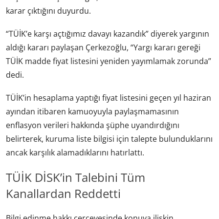
karar çıktığını duyurdu.
“TÜİK’e karşı açtığımız davayı kazandık” diyerek yargının
aldığı kararı paylaşan Çerkezoğlu, “Yargı kararı gereği
TÜİK madde fiyat listesini yeniden yayımlamak zorunda”
dedi.
TÜİK’in hesaplama yaptığı fiyat listesini geçen yıl haziran
ayından itibaren kamuoyuyla paylaşmamasının
enflasyon verileri hakkında şüphe uyandırdığını
belirterek, kuruma liste bilgisi için talepte bulunduklarını
ancak karşılık alamadıklarını hatırlattı.
TÜİK DİSK’in Talebini Tüm
Kanallardan Reddetti
Bilgi edinme hakkı çerçevesinde konuya ilişkin