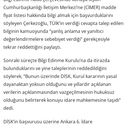
Cumhurbaşkanlığı İletişim Merkezi’ne (CİMER) madde
fiyat listesi hakkında bilgi almak için başvurduklarını
söyleyen Çerkezoğlu, TÜİK’in verdiği cevapta talep edilen
bilginin kamuoyunda “yanlış anlama ve yanıltıcı
değerlendirmelere sebebiyet verdiği” gerekçesiyle
tekrar reddettiğini paylaştı.
Sonraki süreçte Bilgi Edinme Kurulu’na da itirazda
bulunduklarını ve yine taleplerinin reddedildiğini
söylerek, “Bunun üzerinde DİSK, Kurul kararının yasal
dayanaktan yoksun olduğunu ve yıllardır açıklanan
verilerin açıklanmasından vazgeçilmesinin hukuksuz
olduğunu belirterek konuyu idare mahkemesine taşıdı”
dedi.
DİSK’in başvurusu üzerine Ankara 6. İdare