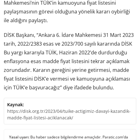
Mahkemesi’nin TÜİK’in kamuoyuna fiyat listesini
paylaşmasının görevi olduğuna yönelik kararı oybirliği
ile aldığını paylaştı.
DİSK Başkanı, “Ankara 6. İdare Mahkemesi 31 Mart 2023
tarih, 2022/2383 esas ve 2023/700 sayılı kararında DİSK
Bu yargı kararıyla TÜİK, Haziran 2022’de durdurduğu
enflasyona esas madde fiyat listesini tekrar açıklamak
zorundadır. Kararın gereğini yerine getirmesi, madde
fiyat listesini DİSK’e vermesi ve kamuoyuna açıklaması
için TÜİK’e başvuracağız” diye ifadede bulundu.
Kaynak:
https://disk.org.tr/2023/04/tuike-actigimiz-davayi-kazandik-
madde-fiyat-listesi-aciklanacak/
Yasal uyarı:
Bu haber sadece bilgilendirme amaçlıdır. Paratic.com’da