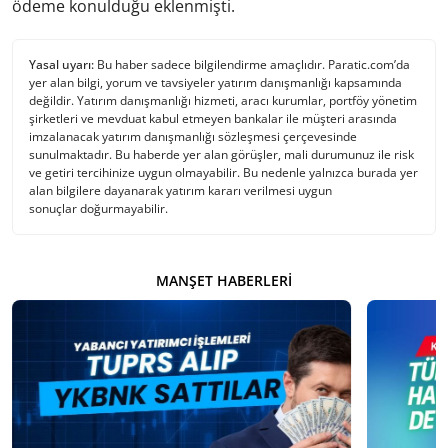
ödeme konulduğu eklenmişti.
Yasal uyarı:
Bu haber sadece bilgilendirme amaçlıdır. Paratic.com’da
yer alan bilgi, yorum ve tavsiyeler yatırım danışmanlığı kapsamında
değildir. Yatırım danışmanlığı hizmeti, aracı kurumlar, portföy yönetim
şirketleri ve mevduat kabul etmeyen bankalar ile müşteri arasında
imzalanacak yatırım danışmanlığı sözleşmesi çerçevesinde
sunulmaktadır. Bu haberde yer alan görüşler, mali durumunuz ile risk
ve getiri tercihinize uygun olmayabilir. Bu nedenle yalnızca burada yer
alan bilgilere dayanarak yatırım kararı verilmesi uygun
sonuçlar doğurmayabilir.
MANŞET HABERLERI