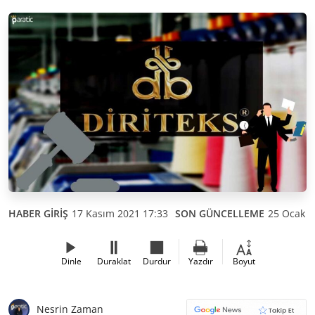
HABER GİRİŞ
17 Kasım 2021 17:33
SON GÜNCELLEME
25 Ocak 2
Dinle
Duraklat
Durdur
Yazdır
Boyut
Nesrin Zaman