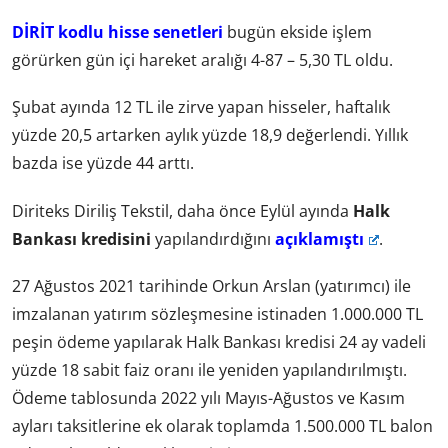
DİRİT kodlu hisse senetleri
bugün ekside işlem
görürken gün içi hareket aralığı 4-87 – 5,30 TL oldu.
Şubat ayında 12 TL ile zirve yapan hisseler, haftalık
yüzde 20,5 artarken aylık yüzde 18,9 değerlendi. Yıllık
bazda ise yüzde 44 arttı.
Diriteks Diriliş Tekstil, daha önce Eylül ayında
Halk
Bankası kredisini
yapılandırdığını
açıklamıştı
.
27 Ağustos 2021 tarihinde Orkun Arslan (yatırımcı) ile
imzalanan yatırım sözleşmesine istinaden 1.000.000 TL
peşin ödeme yapılarak Halk Bankası kredisi 24 ay vadeli
yüzde 18 sabit faiz oranı ile yeniden yapılandırılmıştı.
Ödeme tablosunda 2022 yılı Mayıs-Ağustos ve Kasım
ayları taksitlerine ek olarak toplamda 1.500.000 TL balon