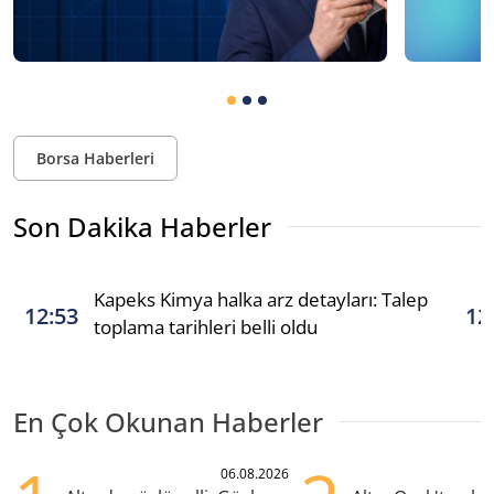
Borsa Haberleri
Son Dakika Haberler
Kapeks Kimya halka arz detayları: Talep
12:53
12
toplama tarihleri belli oldu
En Çok Okunan Haberler
06.08.2026