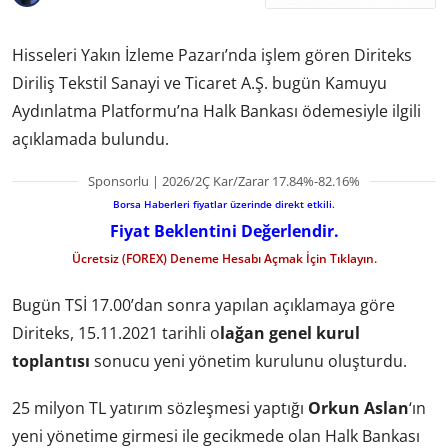
Hisseleri Yakın İzleme Pazarı’nda işlem gören Diriteks
Diriliş Tekstil Sanayi ve Ticaret A.Ş. bugün Kamuyu
Aydınlatma Platformu’na Halk Bankası ödemesiyle ilgili
açıklamada bulundu.
Sponsorlu | 2026/2Ç Kar/Zarar 17.84%-82.16%
Borsa Haberleri fiyatlar üzerinde direkt etkili.
Fiyat Beklentini Değerlendir.
Ücretsiz (FOREX) Deneme Hesabı Açmak İçin Tıklayın.
Bugün TSİ 17.00’dan sonra yapılan açıklamaya göre
Diriteks, 15.11.2021 tarihli o
lağan genel kurul
toplantısı
sonucu yeni yönetim kurulunu oluşturdu.
25 milyon TL yatırım sözleşmesi yaptığı
Orkun Aslan
‘ın
yeni yönetime girmesi ile gecikmede olan Halk Bankası