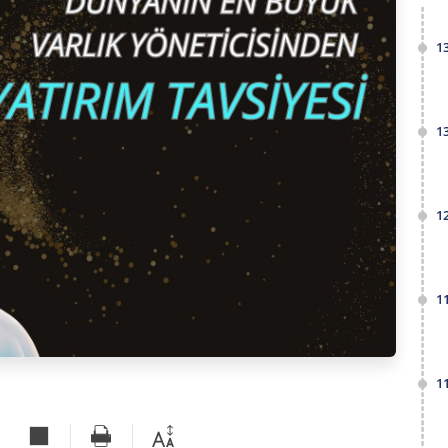
1
1
1
1
1