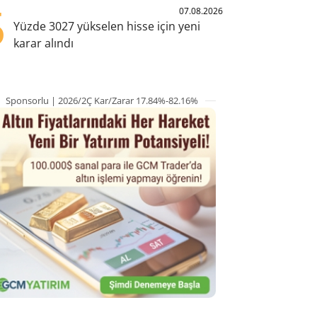
5
07.08.2026
Yüzde 3027 yükselen hisse için yeni
karar alındı
Sponsorlu | 2026/2Ç Kar/Zarar 17.84%-82.16%