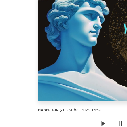
HABER GİRİŞ
05 Şubat 2025 14:54