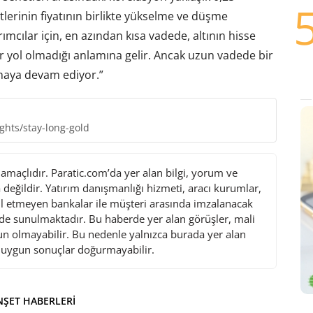
lerinin fiyatının birlikte yükselme ve düşme
mcılar için, en azından kısa vadede, altının hisse
bir yol olmadığı anlamına gelir. Ancak uzun vadede bir
lmaya devam ediyor.”
ghts/stay-long-gold
maçlıdır. Paratic.com’da yer alan bilgi, yorum ve
değildir. Yatırım danışmanlığı hizmeti, aracı kurumlar,
l etmeyen bankalar ile müşteri arasında imzalanacak
de sunulmaktadır. Bu haberde yer alan görüşler, mali
gun olmayabilir. Bu nedenle yalnızca burada yer alan
i uygun sonuçlar doğurmayabilir.
ŞET HABERLERI