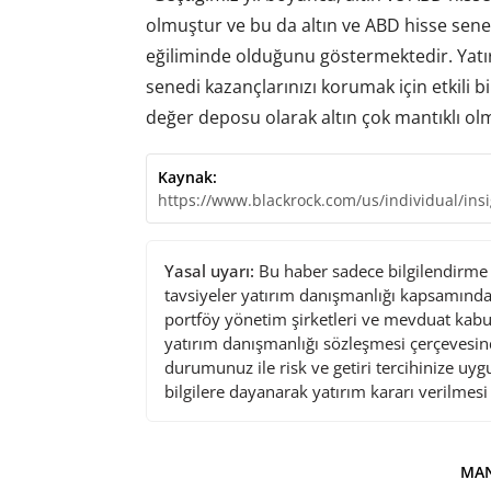
olmuştur ve bu da altın ve ABD hisse senet
eğiliminde olduğunu göstermektedir. Yatırı
senedi kazançlarınızı korumak için etkili 
değer deposu olarak altın çok mantıklı o
Kaynak:
https://www.blackrock.com/us/individual/insi
Yasal uyarı:
Bu haber sadece bilgilendirme a
tavsiyeler yatırım danışmanlığı kapsamında 
portföy yönetim şirketleri ve mevduat kabu
yatırım danışmanlığı sözleşmesi çerçevesin
durumunuz ile risk ve getiri tercihinize uy
bilgilere dayanarak yatırım kararı verilmes
MAN