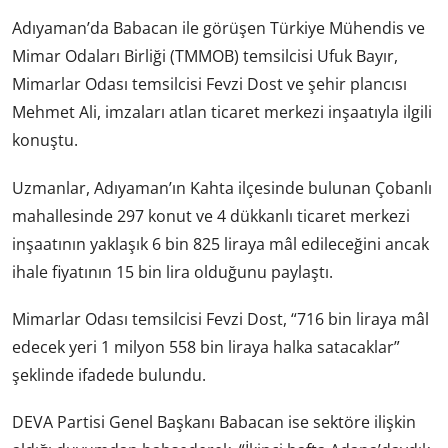
Adıyaman’da Babacan ile görüşen Türkiye Mühendis ve
Mimar Odaları Birliği (TMMOB) temsilcisi Ufuk Bayır,
Mimarlar Odası temsilcisi Fevzi Dost ve şehir plancısı
Mehmet Ali, imzaları atlan ticaret merkezi inşaatıyla ilgili
konuştu.
Uzmanlar, Adıyaman’ın Kahta ilçesinde bulunan Çobanlı
mahallesinde 297 konut ve 4 dükkanlı ticaret merkezi
inşaatının yaklaşık 6 bin 825 liraya mâl edileceğini ancak
ihale fiyatının 15 bin lira olduğunu paylaştı.
Mimarlar Odası temsilcisi Fevzi Dost, “716 bin liraya mâl
edecek yeri 1 milyon 558 bin liraya halka satacaklar”
şeklinde ifadede bulundu.
DEVA Partisi Genel Başkanı Babacan ise sektöre ilişkin