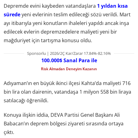
Depremde evini kaybeden vatandaşlara
1 yıldan kısa
sürede
yeni evlerinin teslim edileceği sözü verildi. Mart
ayı itibarıyla yeni konutların ihaleleri yapıldı ancak inşa
edilecek evlerin depremzedelere maliyeti yeni bir
mağduriyet için tartışma konusu oldu.
Sponsorlu | 2026/2Ç Kar/Zarar 17.84%-82.16%
100.000$ Sanal Para ile
Risk Almadan Deneyim Kazanın
Adıyaman’ın en büyük ikinci ilçesi Kahta’da maliyeti 716
bin lira olan dairenin, vatandaşa 1 milyon 558 bin liraya
satılacağı öğrenildi.
Konuya ilişkin iddia, DEVA Partisi Genel Başkanı Ali
Babacan’ın deprem bölgesi ziyareti sırasında ortaya
çıktı.