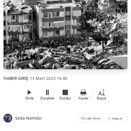
HABER GİRİŞ
13 Mart 2023 16:40
Dinle
Duraklat
Durdur
Yazdır
Boyut
Seda Namdar