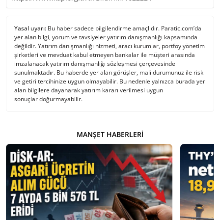
Yasal uyarı:
Bu haber sadece bilgilendirme amaçlıdır. Paratic.com’da
yer alan bilgi, yorum ve tavsiyeler yatırım danışmanlığı kapsamında
değildir. Yatırım danışmanlığı hizmeti, aracı kurumlar, portföy yönetim
şirketleri ve mevduat kabul etmeyen bankalar ile müşteri arasında
imzalanacak yatırım danışmanlığı sözleşmesi çerçevesinde
sunulmaktadır. Bu haberde yer alan görüşler, mali durumunuz ile risk
ve getiri tercihinize uygun olmayabilir. Bu nedenle yalnızca burada yer
alan bilgilere dayanarak yatırım kararı verilmesi uygun
sonuçlar doğurmayabilir.
MANŞET HABERLERI