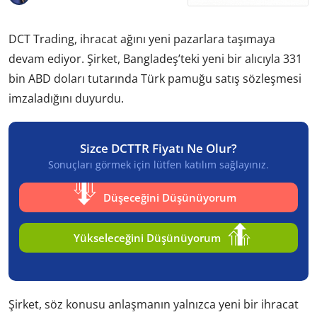
DCT Trading, ihracat ağını yeni pazarlara taşımaya
devam ediyor. Şirket, Bangladeş’teki yeni bir alıcıyla 331
bin ABD doları tutarında Türk pamuğu satış sözleşmesi
imzaladığını duyurdu.
Sizce DCTTR Fiyatı Ne Olur?
Sonuçları görmek için lütfen katılım sağlayınız.
Düşeceğini Düşünüyorum
Yükseleceğini Düşünüyorum
Şirket, söz konusu anlaşmanın yalnızca yeni bir ihracat