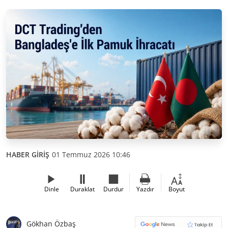
HABER GİRİŞ
01 Temmuz 2026 10:46
Dinle
Duraklat
Durdur
Yazdır
Boyut
Gökhan Özbaş