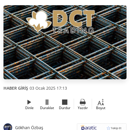
HABER GİRİŞ
03 Ocak 2025 17:13
Dinle
Duraklat
Durdur
Yazdır
Boyut
Gökhan Özbaş