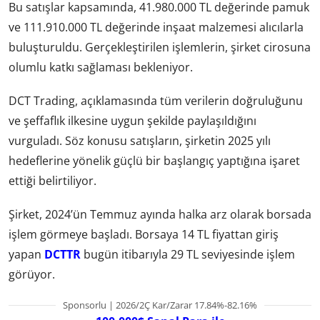
Bu satışlar kapsamında, 41.980.000 TL değerinde pamuk
ve 111.910.000 TL değerinde inşaat malzemesi alıcılarla
buluşturuldu. Gerçekleştirilen işlemlerin, şirket cirosuna
olumlu katkı sağlaması bekleniyor.
DCT Trading, açıklamasında tüm verilerin doğruluğunu
ve şeffaflık ilkesine uygun şekilde paylaşıldığını
vurguladı. Söz konusu satışların, şirketin 2025 yılı
hedeflerine yönelik güçlü bir başlangıç yaptığına işaret
ettiği belirtiliyor.
Şirket, 2024’ün Temmuz ayında halka arz olarak borsada
işlem görmeye başladı. Borsaya 14 TL fiyattan giriş
yapan
DCTTR
bugün itibarıyla 29 TL seviyesinde işlem
görüyor.
Sponsorlu | 2026/2Ç Kar/Zarar 17.84%-82.16%