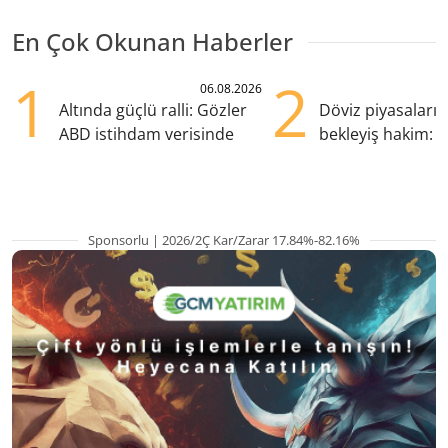
En Çok Okunan Haberler
1
2
06.08.2026
Altında güçlü ralli: Gözler
Döviz piyasaları
ABD istihdam verisinde
bekleyiş hakim: Y
pozisyondan kaçı
Sponsorlu | 2026/2Ç Kar/Zarar 17.84%-82.16%