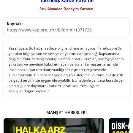
100.000$ Sanal Para ile
Risk Almadan Deneyim Kazanın
Kaynak:
https://www.kap.org.tr/tr/Bildirim/1371738
Yasal uyarı:
Bu haber sadece bilgilendirme amaçlıdır. Paratic.com’da
yer alan bilgi, yorum ve tavsiyeler yatırım danışmanlığı kapsamında
değildir. Yatırım danışmanlığı hizmeti, aracı kurumlar, portföy yönetim
şirketleri ve mevduat kabul etmeyen bankalar ile müşteri arasında
imzalanacak yatırım danışmanlığı sözleşmesi çerçevesinde
sunulmaktadır. Bu haberde yer alan görüşler, mali durumunuz ile risk
ve getiri tercihinize uygun olmayabilir. Bu nedenle yalnızca burada yer
alan bilgilere dayanarak yatırım kararı verilmesi uygun
sonuçlar doğurmayabilir.
MANŞET HABERLERI