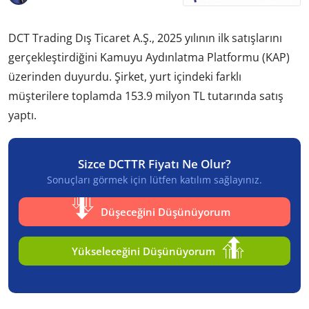
DCT Trading Dış Ticaret A.Ş., 2025 yılının ilk satışlarını
gerçekleştirdiğini Kamuyu Aydınlatma Platformu (KAP)
üzerinden duyurdu. Şirket, yurt içindeki farklı
müşterilere toplamda 153.9 milyon TL tutarında satış
yaptı.
Sizce DCTTR Fiyatı Ne Olur?
Sonuçları görmek için lütfen katılım sağlayınız.
Düşeceğini Düşünüyorum
Yükseleceğini Düşünüyorum