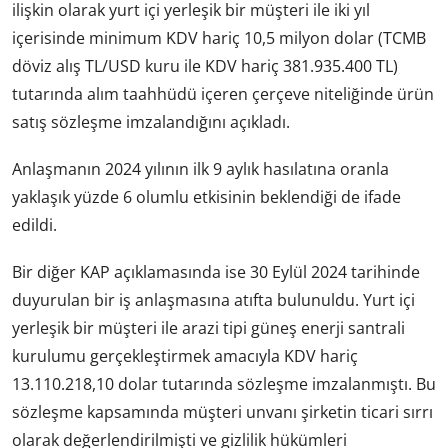
ilişkin olarak yurt içi yerleşik bir müşteri ile iki yıl
içerisinde minimum KDV hariç 10,5 milyon dolar (TCMB
döviz alış TL/USD kuru ile KDV hariç 381.935.400 TL)
tutarında alım taahhüdü içeren çerçeve niteliğinde ürün
satış sözleşme imzalandığını açıkladı.
Anlaşmanın 2024 yılının ilk 9 aylık hasılatına oranla
yaklaşık yüzde 6 olumlu etkisinin beklendiği de ifade
edildi.
Bir diğer KAP açıklamasında ise 30 Eylül 2024 tarihinde
duyurulan bir iş anlaşmasına atıfta bulunuldu. Yurt içi
yerleşik bir müşteri ile arazi tipi güneş enerji santrali
kurulumu gerçekleştirmek amacıyla KDV hariç
13.110.218,10 dolar tutarında sözleşme imzalanmıştı. Bu
sözleşme kapsamında müşteri unvanı şirketin ticari sırrı
olarak değerlendirilmişti ve gizlilik hükümleri