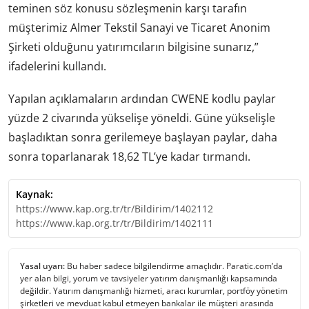
teminen söz konusu sözleşmenin karşı tarafın
müşterimiz Almer Tekstil Sanayi ve Ticaret Anonim
Şirketi olduğunu yatırımcıların bilgisine sunarız,”
ifadelerini kullandı.
Yapılan açıklamaların ardından CWENE kodlu paylar
yüzde 2 civarında yükselişe yöneldi. Güne yükselişle
başladıktan sonra gerilemeye başlayan paylar, daha
sonra toparlanarak 18,62 TL’ye kadar tırmandı.
Kaynak:
https://www.kap.org.tr/tr/Bildirim/1402112
https://www.kap.org.tr/tr/Bildirim/1402111
Yasal uyarı:
Bu haber sadece bilgilendirme amaçlıdır. Paratic.com’da
yer alan bilgi, yorum ve tavsiyeler yatırım danışmanlığı kapsamında
değildir. Yatırım danışmanlığı hizmeti, aracı kurumlar, portföy yönetim
şirketleri ve mevduat kabul etmeyen bankalar ile müşteri arasında