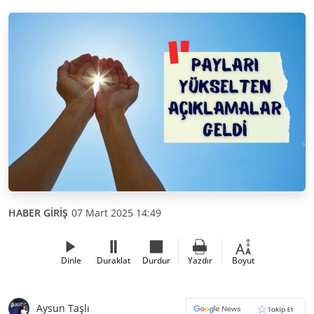
HABER GİRİŞ
07 Mart 2025 14:49
Dinle
Duraklat
Durdur
Yazdır
Boyut
Aysun Taşlı