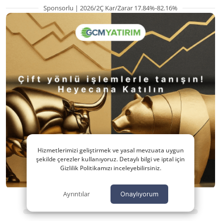
Sponsorlu | 2026/2Ç Kar/Zarar 17.84%-82.16%
Hizmetlerimizi geliştirmek ve yasal mevzuata uygun
şekilde çerezler kullanıyoruz. Detaylı bilgi ve iptal için
Gizlilik Politikamızı inceleyebilirsiniz.
Ayrıntılar
Onaylıyorum