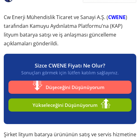
Cw Enerji Mühendislik Ticaret ve Sanayi A.Ş. (
CWENE
)
tarafından Kamuyu Aydınlatma Platformu’na (KAP)
lityum batarya satışı ve iş anlaşması güncelleme
açıklamaları gönderildi.
Sizce CWENE Fiyatı Ne Olur?
Sonuçları görmek için lütfen katılım sağlayınız.
Düşeceğini Düşünüyorum
Yükseleceğini Düşünüyorum
Şirket lityum batarya ürününün satış ve servis hizmetine