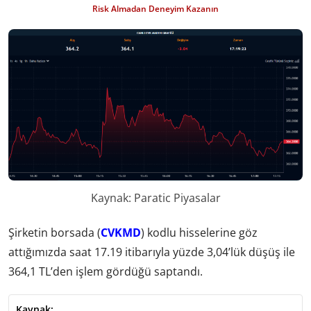
Risk Almadan Deneyim Kazanın
Kaynak: Paratic Piyasalar
Şirketin borsada (
CVKMD
) kodlu hisselerine göz
attığımızda saat 17.19 itibarıyla yüzde 3,04’lük düşüş ile
364,1 TL’den işlem gördüğü saptandı.
Kaynak: