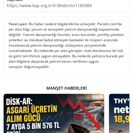
https://www.kap.org.tr/tr/Bildirim/1185989
Yasal uyarı:
Bu haber sadece bilgilendirme amaçlıdır. Paratic.com’da
yer alan bilgi, yorum ve tavsiyeler yatırım danışmanlığı kapsamında
değildir. Yatırım danışmanlığı hizmeti, aracı kurumlar, portföy yönetim
şirketleri ve mevduat kabul etmeyen bankalar ile müşteri arasında
imzalanacak yatırım danışmanlığı sözleşmesi çerçevesinde
sunulmaktadır. Bu haberde yer alan görüşler, mali durumunuz ile risk
ve getiri tercihinize uygun olmayabilir. Bu nedenle yalnızca burada yer
alan bilgilere dayanarak yatırım kararı verilmesi uygun
sonuçlar doğurmayabilir.
MANŞET HABERLERI