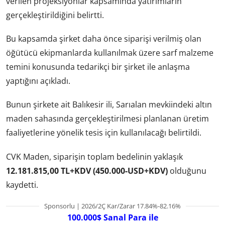
verilen projeksiyonlar kapsamında yatırımların
gerçekleştirildiğini belirtti.
Bu kapsamda şirket daha önce siparişi verilmiş olan
öğütücü ekipmanlarda kullanılmak üzere sarf malzeme
temini konusunda tedarikçi bir şirket ile anlaşma
yaptığını açıkladı.
Bunun şirkete ait Balıkesir ili, Sarıalan mevkiindeki altın
maden sahasında gerçekleştirilmesi planlanan üretim
faaliyetlerine yönelik tesis için kullanılacağı belirtildi.
CVK Maden, siparişin toplam bedelinin yaklaşık
12.181.815,00 TL+KDV (450.000-USD+KDV)
olduğunu
kaydetti.
Sponsorlu | 2026/2Ç Kar/Zarar 17.84%-82.16%
100.000$ Sanal Para ile