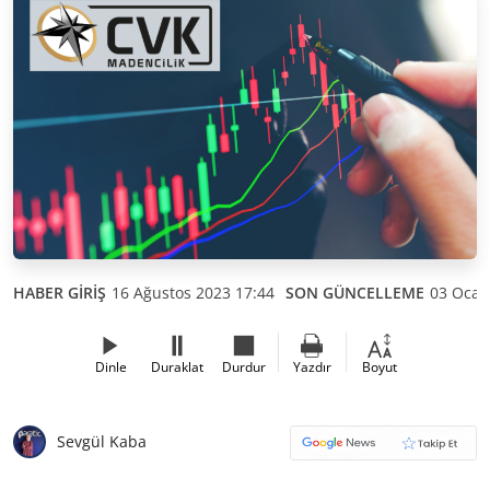
HABER GİRİŞ
16 Ağustos 2023 17:44
SON GÜNCELLEME
03 Ocak
Dinle
Duraklat
Durdur
Yazdır
Boyut
Sevgül Kaba