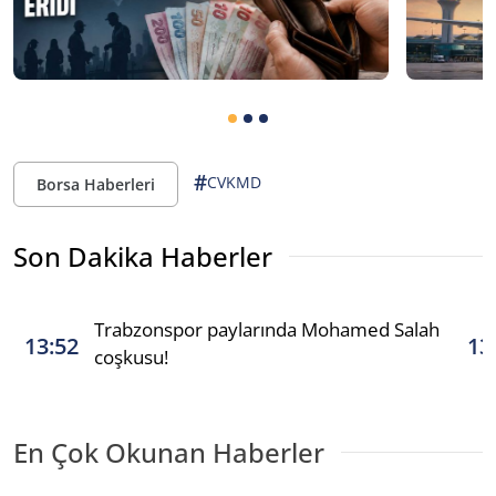
#
CVKMD
Borsa Haberleri
Son Dakika Haberler
Trabzonspor paylarında Mohamed Salah
13:52
13
coşkusu!
En Çok Okunan Haberler