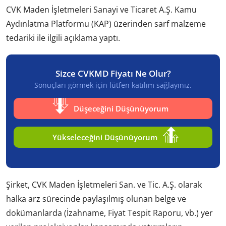
CVK Maden İşletmeleri Sanayi ve Ticaret A.Ş. Kamu
Aydınlatma Platformu (KAP) üzerinden sarf malzeme
tedariki ile ilgili açıklama yaptı.
Sizce CVKMD Fiyatı Ne Olur?
Sonuçları görmek için lütfen katılım sağlayınız.
Düşeceğini Düşünüyorum
Yükseleceğini Düşünüyorum
Şirket, CVK Maden İşletmeleri San. ve Tic. A.Ş. olarak
halka arz sürecinde paylaşılmış olunan belge ve
dokümanlarda (İzahname, Fiyat Tespit Raporu, vb.) yer