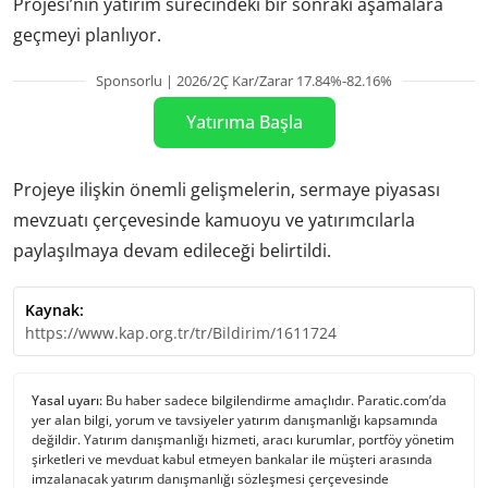
Projesi’nin yatırım sürecindeki bir sonraki aşamalara
geçmeyi planlıyor.
Sponsorlu | 2026/2Ç Kar/Zarar 17.84%-82.16%
Yatırıma Başla
Projeye ilişkin önemli gelişmelerin, sermaye piyasası
mevzuatı çerçevesinde kamuoyu ve yatırımcılarla
paylaşılmaya devam edileceği belirtildi.
Kaynak:
https://www.kap.org.tr/tr/Bildirim/1611724
Yasal uyarı:
Bu haber sadece bilgilendirme amaçlıdır. Paratic.com’da
yer alan bilgi, yorum ve tavsiyeler yatırım danışmanlığı kapsamında
değildir. Yatırım danışmanlığı hizmeti, aracı kurumlar, portföy yönetim
şirketleri ve mevduat kabul etmeyen bankalar ile müşteri arasında
imzalanacak yatırım danışmanlığı sözleşmesi çerçevesinde