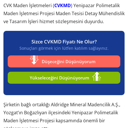
CVK Maden İşletmeleri (
CVKMD
) Yenipazar Polimetalik
Maden İşletmesi Projesi Maden Tesisi Detay Mühendislik
ve Tasarım İşleri hizmet sözleşmesini duyurdu.
Sizce CVKMD Fiyatı Ne Olur?
Sonuçları görmek için lütfen katılım sağlayınız.
Düşeceğini Düşünüyorum
Yükseleceğini Düşünüyorum
Şirketin bağlı ortaklığı Aldridge Mineral Madencilik A.Ş.,
Yozgat’ın Boğazlıyan ilçesindeki Yenipazar Polimetalik
Maden İşletmesi Projesi kapsamında önemli bir