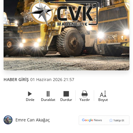
HABER GİRİŞ
01 Haziran 2026 21:57
Dinle
Duraklat
Durdur
Yazdır
Boyut
Emre Can Akağaç