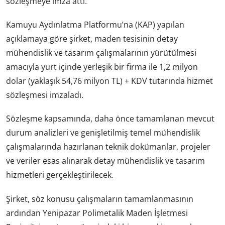
sözleşmeye imza attı.
Kamuyu Aydınlatma Platformu’na (KAP) yapılan
açıklamaya göre şirket, maden tesisinin detay
mühendislik ve tasarım çalışmalarının yürütülmesi
amacıyla yurt içinde yerleşik bir firma ile 1,2 milyon
dolar (yaklaşık 54,76 milyon TL) + KDV tutarında hizmet
sözleşmesi imzaladı.
Sözleşme kapsamında, daha önce tamamlanan mevcut
durum analizleri ve genişletilmiş temel mühendislik
çalışmalarında hazırlanan teknik dokümanlar, projeler
ve veriler esas alınarak detay mühendislik ve tasarım
hizmetleri gerçekleştirilecek.
Şirket, söz konusu çalışmaların tamamlanmasının
ardından Yenipazar Polimetalik Maden İşletmesi