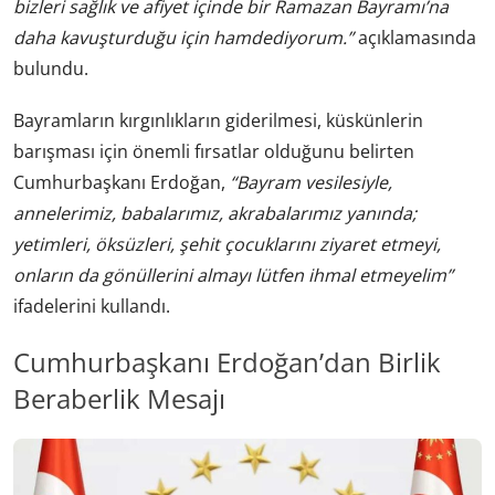
bizleri sağlık ve afiyet içinde bir Ramazan Bayramı’na
daha kavuşturduğu için hamdediyorum.”
açıklamasında
bulundu.
Bayramların kırgınlıkların giderilmesi, küskünlerin
barışması için önemli fırsatlar olduğunu belirten
Cumhurbaşkanı Erdoğan,
“Bayram vesilesiyle,
annelerimiz, babalarımız, akrabalarımız yanında;
yetimleri, öksüzleri, şehit çocuklarını ziyaret etmeyi,
onların da gönüllerini almayı lütfen ihmal etmeyelim”
ifadelerini kullandı.
Cumhurbaşkanı Erdoğan’dan Birlik
Beraberlik Mesajı