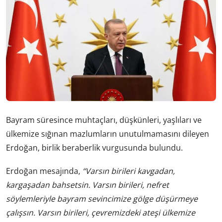
Bayram süresince muhtaçları, düşkünleri, yaşlıları ve
ülkemize sığınan mazlumların unutulmamasını dileyen
Erdoğan, birlik beraberlik vurgusunda bulundu.
Erdoğan mesajında,
“Varsın birileri kavgadan,
kargaşadan bahsetsin. Varsın birileri, nefret
söylemleriyle bayram sevincimize gölge düşürmeye
çalışsın. Varsın birileri, çevremizdeki ateşi ülkemize