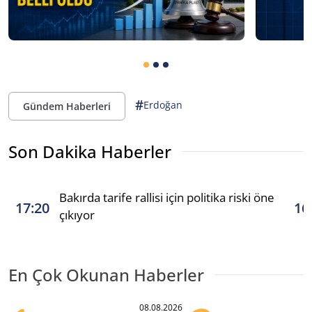
#
Erdoğan
Gündem Haberleri
Son Dakika Haberler
Bakırda tarife rallisi için politika riski öne
17:20
16
çıkıyor
En Çok Okunan Haberler
08.08.2026