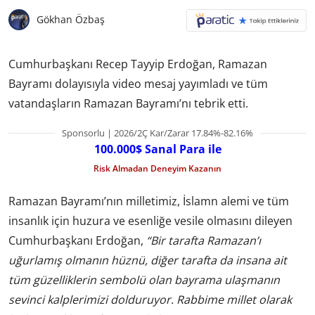
Gökhan Özbaş
Cumhurbaşkanı Recep Tayyip Erdoğan, Ramazan
Bayramı dolayısıyla video mesaj yayımladı ve tüm
vatandaşların Ramazan Bayramı’nı tebrik etti.
Sponsorlu | 2026/2Ç Kar/Zarar 17.84%-82.16%
100.000$ Sanal Para ile
Risk Almadan Deneyim Kazanın
Ramazan Bayramı’nın milletimiz, İslamn alemi ve tüm
insanlık için huzura ve esenliğe vesile olmasını dileyen
Cumhurbaşkanı Erdoğan,
“Bir tarafta Ramazan’ı
uğurlamış olmanın hüznü, diğer tarafta da insana ait
tüm güzelliklerin sembolü olan bayrama ulaşmanın
sevinci kalplerimizi dolduruyor. Rabbime millet olarak