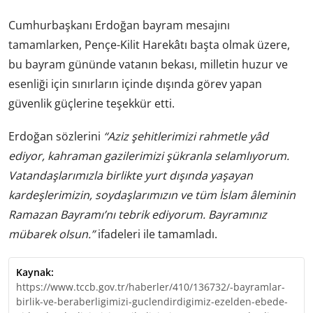
Cumhurbaşkanı Erdoğan bayram mesajını
tamamlarken, Pençe-Kilit Harekâtı başta olmak üzere,
bu bayram gününde vatanın bekası, milletin huzur ve
esenliği için sınırların içinde dışında görev yapan
güvenlik güçlerine teşekkür etti.
Erdoğan sözlerini
“Aziz şehitlerimizi rahmetle yâd
ediyor, kahraman gazilerimizi şükranla selamlıyorum.
Vatandaşlarımızla birlikte yurt dışında yaşayan
kardeşlerimizin, soydaşlarımızın ve tüm İslam âleminin
Ramazan Bayramı’nı tebrik ediyorum. Bayramınız
mübarek olsun.”
ifadeleri ile tamamladı.
Kaynak:
https://www.tccb.gov.tr/haberler/410/136732/-bayramlar-
birlik-ve-beraberligimizi-guclendirdigimiz-ezelden-ebede-