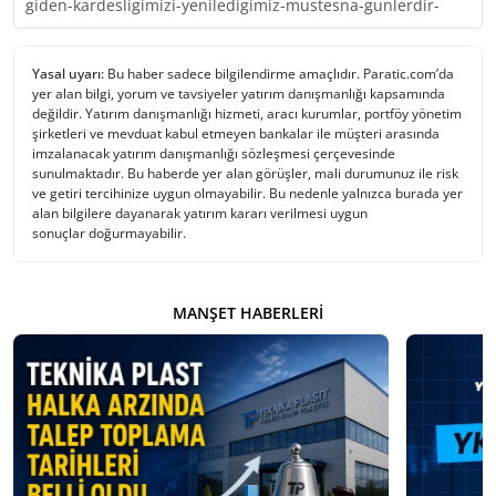
giden-kardesligimizi-yeniledigimiz-mustesna-gunlerdir-
Yasal uyarı:
Bu haber sadece bilgilendirme amaçlıdır. Paratic.com’da
yer alan bilgi, yorum ve tavsiyeler yatırım danışmanlığı kapsamında
değildir. Yatırım danışmanlığı hizmeti, aracı kurumlar, portföy yönetim
şirketleri ve mevduat kabul etmeyen bankalar ile müşteri arasında
imzalanacak yatırım danışmanlığı sözleşmesi çerçevesinde
sunulmaktadır. Bu haberde yer alan görüşler, mali durumunuz ile risk
ve getiri tercihinize uygun olmayabilir. Bu nedenle yalnızca burada yer
alan bilgilere dayanarak yatırım kararı verilmesi uygun
sonuçlar doğurmayabilir.
MANŞET HABERLERI