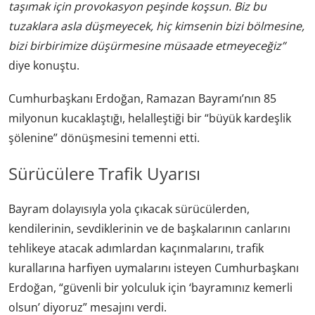
taşımak için provokasyon peşinde koşsun. Biz bu
tuzaklara asla düşmeyecek, hiç kimsenin bizi bölmesine,
bizi birbirimize düşürmesine müsaade etmeyeceğiz”
diye konuştu.
Cumhurbaşkanı Erdoğan, Ramazan Bayramı’nın 85
milyonun kucaklaştığı, helalleştiği bir “büyük kardeşlik
şölenine” dönüşmesini temenni etti.
Sürücülere Trafik Uyarısı
Bayram dolayısıyla yola çıkacak sürücülerden,
kendilerinin, sevdiklerinin ve de başkalarının canlarını
tehlikeye atacak adımlardan kaçınmalarını, trafik
kurallarına harfiyen uymalarını isteyen Cumhurbaşkanı
Erdoğan, “güvenli bir yolculuk için ‘bayramınız kemerli
olsun’ diyoruz” mesajını verdi.