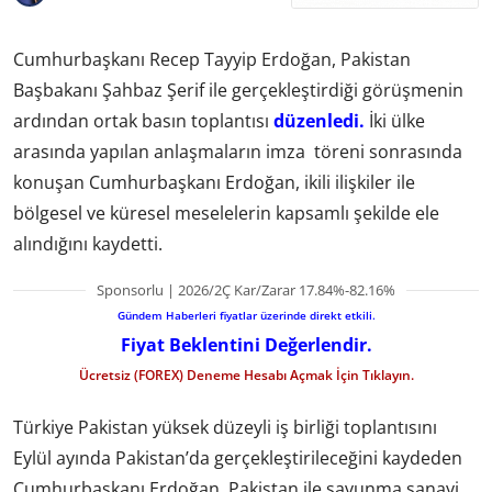
Cumhurbaşkanı Recep Tayyip Erdoğan, Pakistan
Başbakanı Şahbaz Şerif ile gerçekleştirdiği görüşmenin
ardından ortak basın toplantısı
düzenledi.
İki ülke
arasında yapılan anlaşmaların imza töreni sonrasında
konuşan Cumhurbaşkanı Erdoğan, ikili ilişkiler ile
bölgesel ve küresel meselelerin kapsamlı şekilde ele
alındığını kaydetti.
Sponsorlu | 2026/2Ç Kar/Zarar 17.84%-82.16%
Gündem Haberleri fiyatlar üzerinde direkt etkili.
Fiyat Beklentini Değerlendir.
Ücretsiz (FOREX) Deneme Hesabı Açmak İçin Tıklayın.
Türkiye Pakistan yüksek düzeyli iş birliği toplantısını
Eylül ayında Pakistan’da gerçekleştirileceğini kaydeden
Cumhurbaşkanı Erdoğan, Pakistan ile savunma sanayi