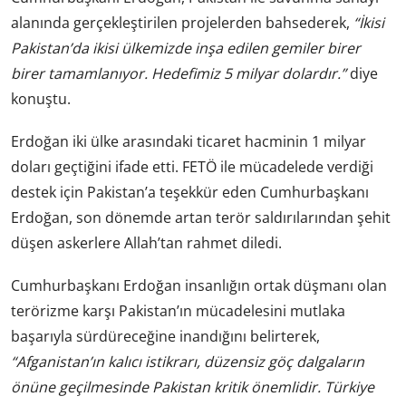
alanında gerçekleştirilen projelerden bahsederek,
“İkisi
Pakistan’da ikisi ülkemizde inşa edilen gemiler birer
birer tamamlanıyor. Hedefimiz 5 milyar dolardır.”
diye
konuştu.
Erdoğan iki ülke arasındaki ticaret hacminin 1 milyar
doları geçtiğini ifade etti. FETÖ ile mücadelede verdiği
destek için Pakistan’a teşekkür eden Cumhurbaşkanı
Erdoğan, son dönemde artan terör saldırılarından şehit
düşen askerlere Allah’tan rahmet diledi.
Cumhurbaşkanı Erdoğan insanlığın ortak düşmanı olan
terörizme karşı Pakistan’ın mücadelesini mutlaka
başarıyla sürdüreceğine inandığını belirterek,
“Afganistan’ın kalıcı istikrarı, düzensiz göç dalgaların
önüne geçilmesinde Pakistan kritik önemlidir. Türkiye