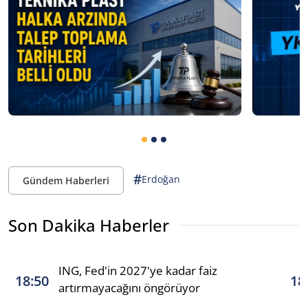
#
Erdoğan
Gündem Haberleri
Son Dakika Haberler
ING, Fed'in 2027'ye kadar faiz
18:50
18
artırmayacağını öngörüyor