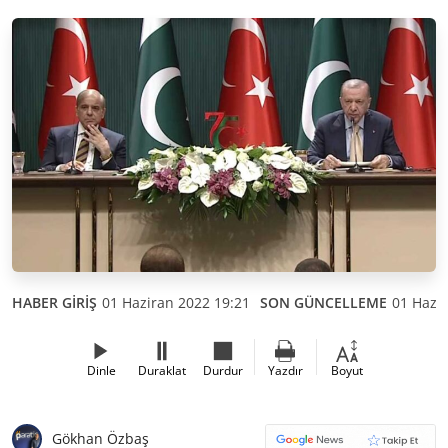
HABER GİRİŞ
01 Haziran 2022 19:21
SON GÜNCELLEME
01 Hazir
Dinle
Duraklat
Durdur
Yazdır
Boyut
Gökhan Özbaş