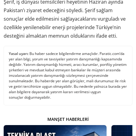
Şerif, iş dünyası temsilcileri heyetinin Haziran ayında
Pakistan’ı ziyaret edeceğini söyledi. Şerif sağlam
sonuçlar elde edilmesini sağlayacaklarını vurguladı ve
özellikle yenilenebilir enerji projelerinde Türkiye’nin
desteğini almaktan memnun olduklarını ifade etti.
Yasal uyarı:
Bu haber sadece bilgilendirme amaçlıdır. Paratic.com’da
yer alan bilgi, yorum ve tavsiyeler yatırım danışmanlığı kapsamında
değildir. Yatırım danışmanlığı hizmeti, aracı kurumlar, portföy yönetim
şirketleri ve mevduat kabul etmeyen bankalar ile müşteri arasında
imzalanacak yatırım danışmanlığı sözleşmesi çerçevesinde
sunulmaktadır. Bu haberde yer alan görüşler, mali durumunuz ile risk
ve getiri tercihinize uygun olmayabilir. Bu nedenle yalnızca burada yer
alan bilgilere dayanarak yatırım kararı verilmesi uygun
sonuçlar doğurmayabilir.
MANŞET HABERLERI