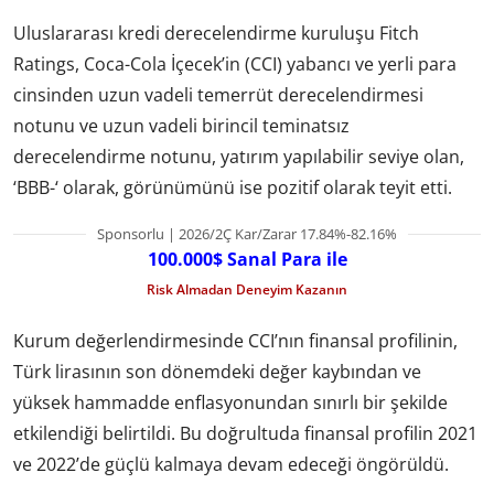
Uluslararası kredi derecelendirme kuruluşu Fitch
Ratings, Coca-Cola İçecek’in (CCI) yabancı ve yerli para
cinsinden uzun vadeli temerrüt derecelendirmesi
notunu ve uzun vadeli birincil teminatsız
derecelendirme notunu, yatırım yapılabilir seviye olan,
‘BBB-‘ olarak, görünümünü ise pozitif olarak teyit etti.
Sponsorlu | 2026/2Ç Kar/Zarar 17.84%-82.16%
100.000$ Sanal Para ile
Risk Almadan Deneyim Kazanın
Kurum değerlendirmesinde CCI’nın finansal profilinin,
Türk lirasının son dönemdeki değer kaybından ve
yüksek hammadde enflasyonundan sınırlı bir şekilde
etkilendiği belirtildi. Bu doğrultuda finansal profilin 2021
ve 2022’de güçlü kalmaya devam edeceği öngörüldü.