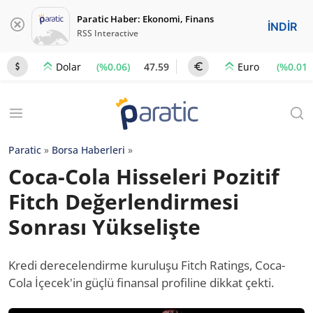
Paratic Haber: Ekonomi, Finans
İNDİR
RSS Interactive
(%0.06)
47.59
(%0.01)
Dolar
Euro
Paratic
»
Borsa Haberleri
»
Coca-Cola Hisseleri Pozitif
Fitch Değerlendirmesi
Sonrası Yükselişte
Kredi derecelendirme kuruluşu Fitch Ratings, Coca-
Cola İçecek'in güçlü finansal profiline dikkat çekti.