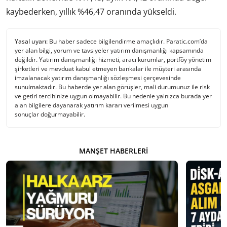
kaybederken, yıllık %46,47 oranında yükseldi.
Yasal uyarı:
Bu haber sadece bilgilendirme amaçlıdır. Paratic.com’da
yer alan bilgi, yorum ve tavsiyeler yatırım danışmanlığı kapsamında
değildir. Yatırım danışmanlığı hizmeti, aracı kurumlar, portföy yönetim
şirketleri ve mevduat kabul etmeyen bankalar ile müşteri arasında
imzalanacak yatırım danışmanlığı sözleşmesi çerçevesinde
sunulmaktadır. Bu haberde yer alan görüşler, mali durumunuz ile risk
ve getiri tercihinize uygun olmayabilir. Bu nedenle yalnızca burada yer
alan bilgilere dayanarak yatırım kararı verilmesi uygun
sonuçlar doğurmayabilir.
MANŞET HABERLERI