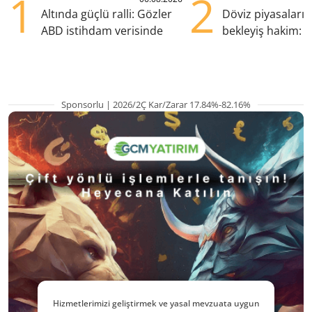
1
2
Altında güçlü ralli: Gözler
Döviz piyasaları
ABD istihdam verisinde
bekleyiş hakim: Y
pozisyondan kaçı
Sponsorlu | 2026/2Ç Kar/Zarar 17.84%-82.16%
Hizmetlerimizi geliştirmek ve yasal mevzuata uygun