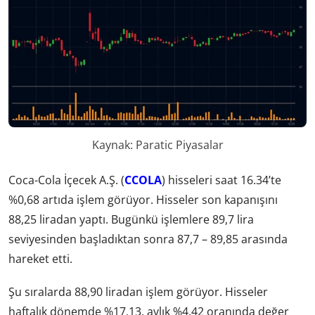
Kaynak: Paratic Piyasalar
Coca-Cola İçecek A.Ş. (
CCOLA
) hisseleri saat 16.34’te
%0,68 artıda işlem görüyor. Hisseler son kapanışını
88,25 liradan yaptı. Bugünkü işlemlere 89,7 lira
seviyesinden başladıktan sonra 87,7 – 89,85 arasında
hareket etti.
Şu sıralarda 88,90 liradan işlem görüyor. Hisseler
haftalık dönemde %17,13, aylık %4,42 oranında değer