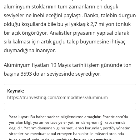
alüminyum stoklarının tüm zamanların en düşük
seviyelerine inebileceğini paylaştı. Banka, talebin durgun
olduğu koşullarda bile bu yıl yaklaşık 2,7 milyon tonluk
bir açık öngörüyor. Analistler piyasanın yapısal olarak
sıkı kalması için artık güçlü talep büyümesine ihtiyaç
duymadığına inanıyor.
Alüminyum fiyatları 19 Mayıs tarihli işlem gününde ton
başına 3593 dolar seviyesinde seyrediyor.
Kaynak:
https://tr.investing.com/commodities/aluminum
Yasal uyarı:
Bu haber sadece bilgilendirme amaçlıdır. Paratic.com’da
yer alan bilgi, yorum ve tavsiyeler yatırım danışmanlığı kapsamında
değildir. Yatırım danışmanlığı hizmeti, aracı kurumlar, portföy yönetim
şirketleri ve mevduat kabul etmeyen bankalar ile müşteri arasında
imzalanacak yatırım danışmanlığı sözleşmesi çerçevesinde