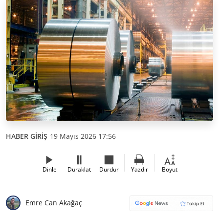
HABER GİRİŞ
19 Mayıs 2026 17:56
Dinle
Duraklat
Durdur
Yazdır
Boyut
Emre Can Akağaç