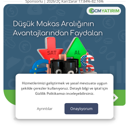
Sponsorlu | 2026/2Ç Kar/Zarar 17.84%-82.16%
Hizmetlerimizi geliştirmek ve yasal mevzuata uygun
şekilde çerezler kullanıyoruz. Detaylı bilgi ve iptal için
Gizlilik Politikamızı inceleyebilirsiniz.
Ayrıntılar
Onaylıyorum