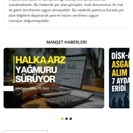
sunulmaktadır. Bu haberde yer alan görüşler, mali durumunuz ile risk
ve getiri tercihinize uygun olmayabilir. Bu nedenle yalnızca burada yer
alan bilgilere dayanarak yatırım kararı verilmesi uygun
sonuçlar doğurmayabilir.
MANŞET HABERLERI