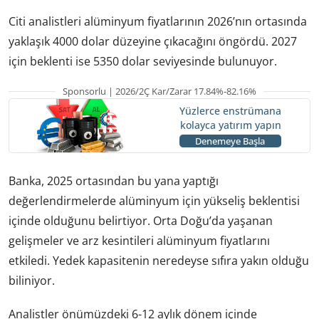
Citi analistleri alüminyum fiyatlarının 2026’nın ortasında
yaklaşık 4000 dolar düzeyine çıkacağını öngördü. 2027
için beklenti ise 5350 dolar seviyesinde bulunuyor.
Sponsorlu | 2026/2Ç Kar/Zarar 17.84%-82.16%
Yüzlerce enstrümana
kolayca yatırım yapın
Denemeye Başla
Banka, 2025 ortasından bu yana yaptığı
değerlendirmelerde alüminyum için yükseliş beklentisi
içinde olduğunu belirtiyor. Orta Doğu’da yaşanan
gelişmeler ve arz kesintileri alüminyum fiyatlarını
etkiledi. Yedek kapasitenin neredeyse sıfıra yakın olduğu
biliniyor.
Analistler önümüzdeki 6-12 aylık dönem içinde