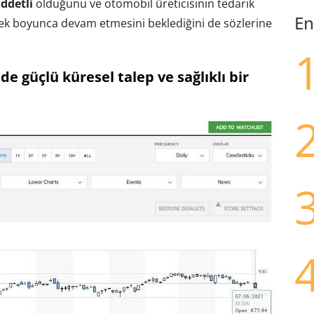
iddetli
olduğunu ve otomobil üreticisinin tedarik
En
yrek boyunca devam etmesini beklediğini de sözlerine
e güçlü küresel talep ve sağlıklı bir