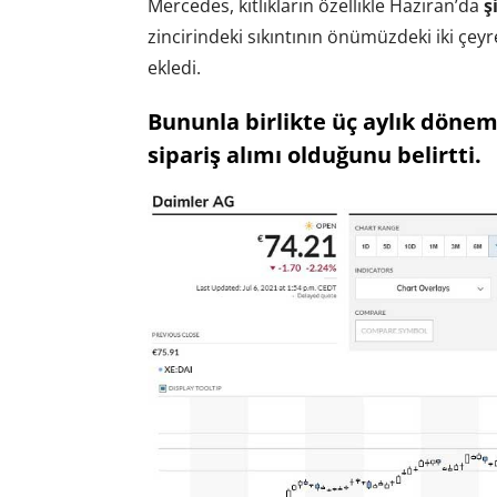
Mercedes, kıtlıkların özellikle Haziran’da
ş
zincirindeki sıkıntının önümüzdeki iki çe
ekledi.
Bununla birlikte üç aylık dönemd
sipariş alımı olduğunu belirtti.