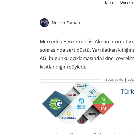
Dinle
Durakla
Nesrin Zaman
Mercedes-Benz üreticisi Alman otomotiv 
sonrasında sert düştü. Yarı iletken kıtlığ
AG, bugünkü açıklamasında ikinci çeyrekte 
kısıtlandığını söyledi.
Sponsorlu | 202
Türk