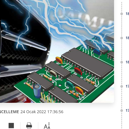
1
1
1
1
1
NCELLEME
24 Ocak 2022 17:36:56