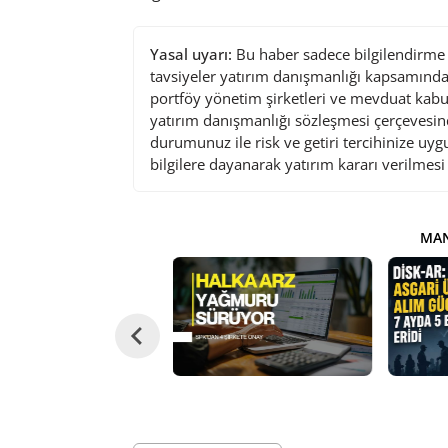
Yasal uyarı:
Bu haber sadece bilgilendirme a
tavsiyeler yatırım danışmanlığı kapsamında 
portföy yönetim şirketleri ve mevduat kabu
yatırım danışmanlığı sözleşmesi çerçevesin
durumunuz ile risk ve getiri tercihinize uy
bilgilere dayanarak yatırım kararı verilmes
MAN