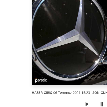
HABER GİRİŞ
06 Temmuz 2021 15:23
SON GÜ