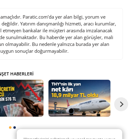
maçlıdır. Paratic.com’da yer alan bilgi, yorum ve
değildir. Yatırım danışmanlığı hizmeti, aracı kurumlar,
l etmeyen bankalar ile müşteri arasında imzalanacak
de sunulmaktadır. Bu haberde yer alan görüşler, mali
gun olmayabilir. Bu nedenle yalnızca burada yer alan
i uygun sonuçlar doğurmayabilir.
ŞET HABERLERI