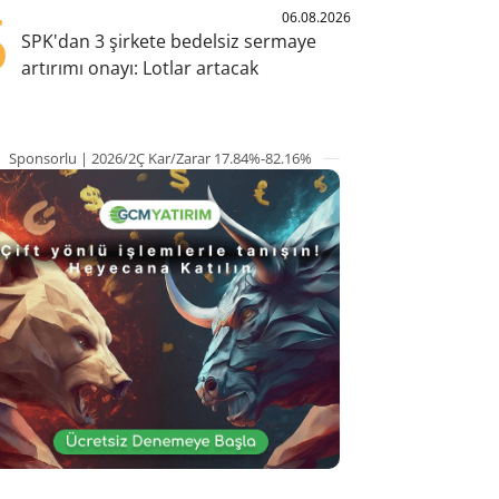
5
06.08.2026
SPK'dan 3 şirkete bedelsiz sermaye
artırımı onayı: Lotlar artacak
Sponsorlu | 2026/2Ç Kar/Zarar 17.84%-82.16%