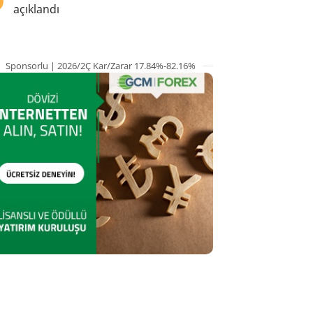
açıklandı
Sponsorlu | 2026/2Ç Kar/Zarar 17.84%-82.16%