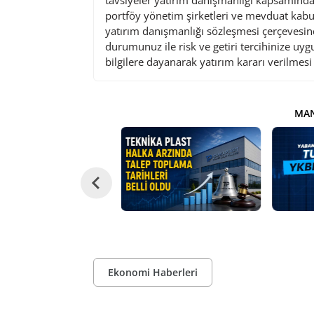
tavsiyeler yatırım danışmanlığı kapsamında 
portföy yönetim şirketleri ve mevduat kabu
yatırım danışmanlığı sözleşmesi çerçevesin
durumunuz ile risk ve getiri tercihinize uy
bilgilere dayanarak yatırım kararı verilmes
MAN
Ekonomi Haberleri