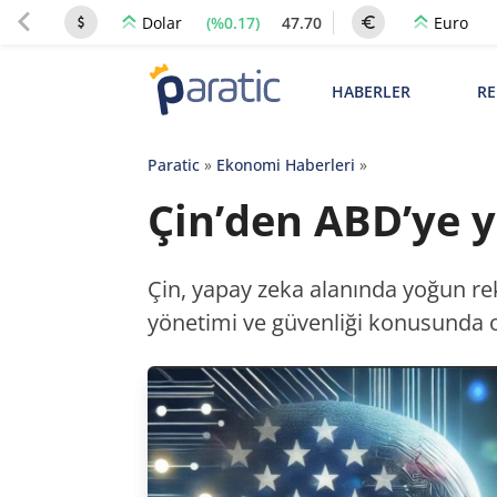
(%0.17)
47.70
Dolar
Euro
HABERLER
RE
Paratic
»
Ekonomi Haberleri
»
Çin’den ABD’ye y
Çin, yapay zeka alanında yoğun reka
yönetimi ve güvenliği konusunda o