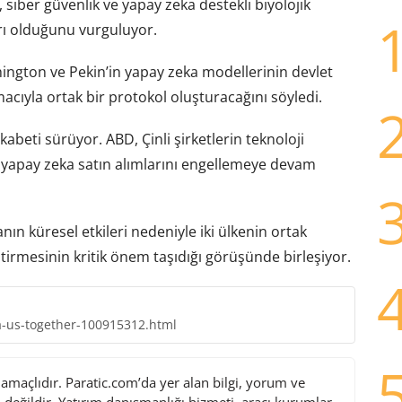
i, siber güvenlik ve yapay zeka destekli biyolojik
ları olduğunu vurguluyor.
ngton ve Pekin’in yapay zeka modellerinin devlet
acıyla ortak bir protokol oluşturacağını söyledi.
kabeti sürüyor. ABD, Çinli şirketlerin teknoloji
cı yapay zeka satın alımlarını engellemeye devam
n küresel etkileri nedeniyle iki ülkenin ortak
ştirmesinin kritik önem taşıdığı görüşünde birleşiyor.
a-us-together-100915312.html
maçlıdır. Paratic.com’da yer alan bilgi, yorum ve