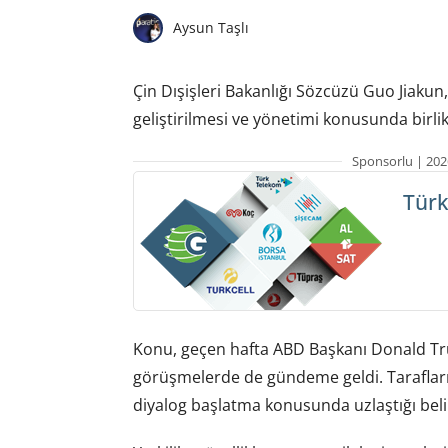
Aysun Taşlı
Çin Dışişleri Bakanlığı Sözcüzü Guo Jiakun,
geliştirilmesi ve yönetimi konusunda birlikt
Sponsorlu | 202
Türk
Konu, geçen hafta ABD Başkanı Donald Trum
görüşmelerde de gündeme geldi. Tarafla
diyalog başlatma konusunda uzlaştığı belir