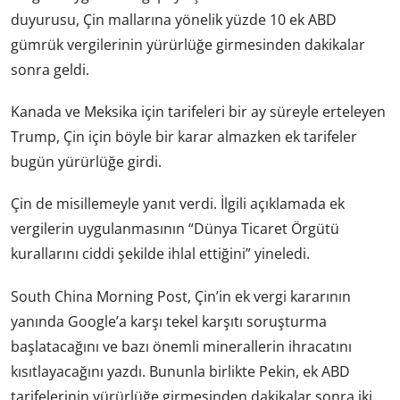
duyurusu, Çin mallarına yönelik yüzde 10 ek ABD
gümrük vergilerinin yürürlüğe girmesinden dakikalar
sonra geldi.
Kanada ve Meksika için tarifeleri bir ay süreyle erteleyen
Trump, Çin için böyle bir karar almazken ek tarifeler
bugün yürürlüğe girdi.
Çin de misillemeyle yanıt verdi. İlgili açıklamada ek
vergilerin uygulanmasının “Dünya Ticaret Örgütü
kurallarını ciddi şekilde ihlal ettiğini” yineledi.
South China Morning Post, Çin’in ek vergi kararının
yanında Google’a karşı tekel karşıtı soruşturma
başlatacağını ve bazı önemli minerallerin ihracatını
kısıtlayacağını yazdı. Bununla birlikte Pekin, ek ABD
tarifelerinin yürürlüğe girmesinden dakikalar sonra iki