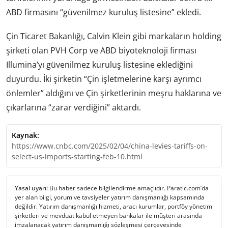
ABD firmasını “güvenilmez kuruluş listesine” ekledi.
Çin Ticaret Bakanlığı, Calvin Klein gibi markaların holding
şirketi olan PVH Corp ve ABD biyoteknoloji firması
Illumina’yı güvenilmez kuruluş listesine eklediğini
duyurdu. İki şirketin “Çin işletmelerine karşı ayrımcı
önlemler” aldığını ve Çin şirketlerinin meşru haklarına ve
çıkarlarına “zarar verdiğini” aktardı.
Kaynak:
https://www.cnbc.com/2025/02/04/china-levies-tariffs-on-
select-us-imports-starting-feb-10.html
Yasal uyarı:
Bu haber sadece bilgilendirme amaçlıdır. Paratic.com’da
yer alan bilgi, yorum ve tavsiyeler yatırım danışmanlığı kapsamında
değildir. Yatırım danışmanlığı hizmeti, aracı kurumlar, portföy yönetim
şirketleri ve mevduat kabul etmeyen bankalar ile müşteri arasında
imzalanacak yatırım danışmanlığı sözleşmesi çerçevesinde