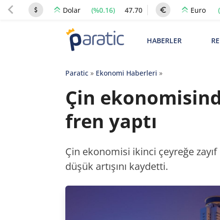
(%0.16)
47.70
Dolar
Euro
HABERLER
RE
Paratic
»
Ekonomi Haberleri
»
Çin ekonomisinde
fren yaptı
Çin ekonomisi ikinci çeyreğe zayıf
düşük artışını kaydetti.