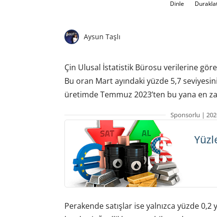
Dinle
Durakla
Aysun Taşlı
Çin Ulusal İstatistik Bürosu verilerine göre
Bu oran Mart ayındaki yüzde 5,7 seviyesinin
üretimde Temmuz 2023’ten bu yana en za
Sponsorlu | 202
Yüzl
Perakende satışlar ise yalnızca yüzde 0,2 