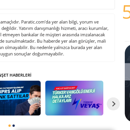
maçlıdır. Paratic.com’da yer alan bilgi, yorum ve
değildir. Yatırım danışmanlığı hizmeti, aracı kurumlar,
l etmeyen bankalar ile müşteri arasında imzalanacak
de sunulmaktadır. Bu haberde yer alan görüşler, mali
gun olmayabilir. Bu nedenle yalnızca burada yer alan
i uygun sonuçlar doğurmayabilir.
ŞET HABERLERI