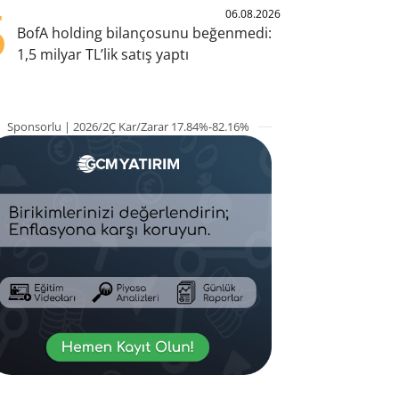
5
06.08.2026
BofA holding bilançosunu beğenmedi:
1,5 milyar TL’lik satış yaptı
Sponsorlu | 2026/2Ç Kar/Zarar 17.84%-82.16%