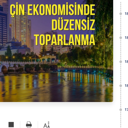
1
1
1
1
1