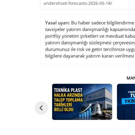
undershoot-forecasts-2026-05-18/
Yasal uyarı:
Bu haber sadece bilgilendirme a
tavsiyeler yatırım danışmanlığı kapsamında 
portföy yönetim şirketleri ve mevduat kabu
yatırım danışmanlığı sözleşmesi çerçevesin
durumunuz ile risk ve getiri tercihinize uy
bilgilere dayanarak yatırım kararı verilmes
MAN