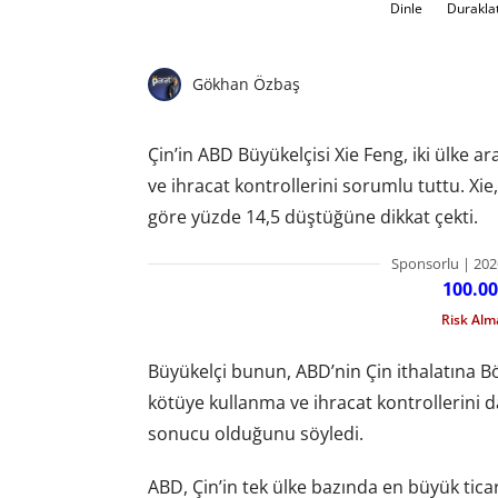
Dinle
Durakla
Gökhan Özbaş
Çin’in ABD Büyükelçisi Xie Feng, iki ülke a
ve ihracat kontrollerini sorumlu tuttu. Xie, 
göre yüzde 14,5 düştüğüne dikkat çekti.
Sponsorlu | 202
100.00
Risk Al
Büyükelçi bunun, ABD’nin Çin ithalatına Böl
kötüye kullanma ve ihracat kontrollerini 
sonucu olduğunu söyledi.
ABD, Çin’in tek ülke bazında en büyük ticar