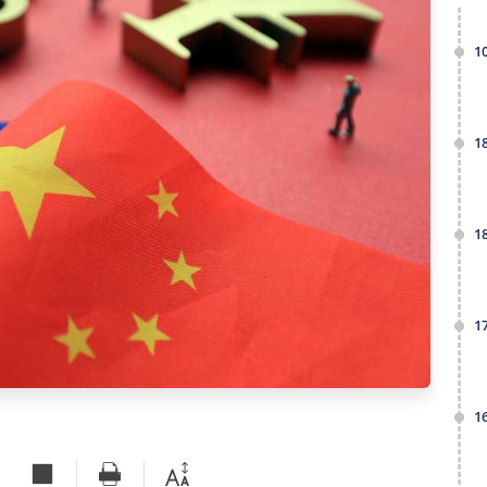
1
1
1
1
1