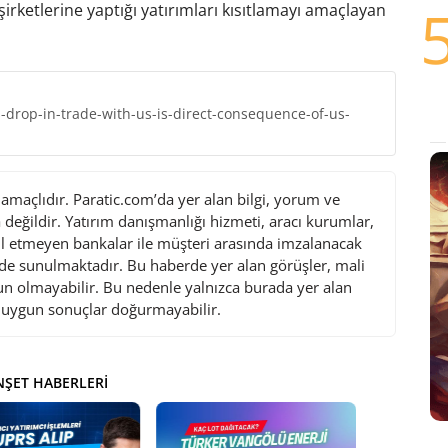
irketlerine yaptığı yatırımları kısıtlamayı amaçlayan
drop-in-trade-with-us-is-direct-consequence-of-us-
maçlıdır. Paratic.com’da yer alan bilgi, yorum ve
değildir. Yatırım danışmanlığı hizmeti, aracı kurumlar,
l etmeyen bankalar ile müşteri arasında imzalanacak
de sunulmaktadır. Bu haberde yer alan görüşler, mali
gun olmayabilir. Bu nedenle yalnızca burada yer alan
i uygun sonuçlar doğurmayabilir.
ŞET HABERLERI