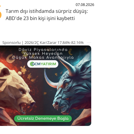
5
07.08.2026
Tarım dışı istihdamda sürpriz düşüş:
ABD'de 23 bin kişi işini kaybetti
Sponsorlu | 2026/2Ç Kar/Zarar 17.84%-82.16%