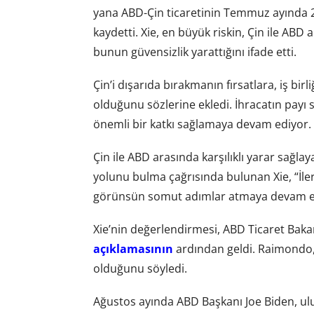
yana ABD-Çin ticaretinin Temmuz ayında 
kaydetti. Xie, en büyük riskin, Çin ile ABD
bunun güvensizlik yarattığını ifade etti.
Çin’i dışarıda bırakmanın fırsatlara, iş bir
olduğunu sözlerine ekledi. İhracatın pay
önemli bir katkı sağlamaya devam ediyor.
Çin ile ABD arasında karşılıklı yarar sağlay
yolunu bulma çağrısında bulunan Xie, “İl
görünsün somut adımlar atmaya devam et
Xie’nin değerlendirmesi, ABD Ticaret Bak
açıklamasının
ardından geldi. Raimondo, 
olduğunu söyledi.
Ağustos ayında ABD Başkanı Joe Biden, ulus