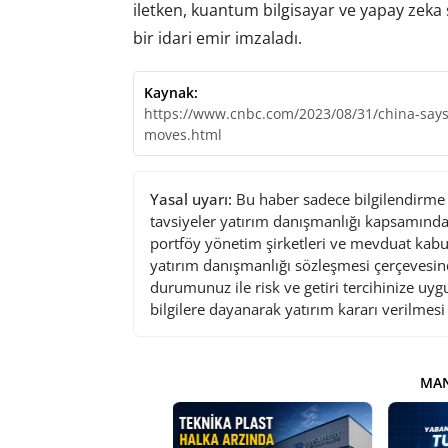
iletken, kuantum bilgisayar ve yapay zeka ş
bir idari emir imzaladı.
Kaynak:
https://www.cnbc.com/2023/08/31/china-says-
moves.html
Yasal uyarı:
Bu haber sadece bilgilendirme a
tavsiyeler yatırım danışmanlığı kapsamında 
portföy yönetim şirketleri ve mevduat kabu
yatırım danışmanlığı sözleşmesi çerçevesin
durumunuz ile risk ve getiri tercihinize uy
bilgilere dayanarak yatırım kararı verilmes
MAN