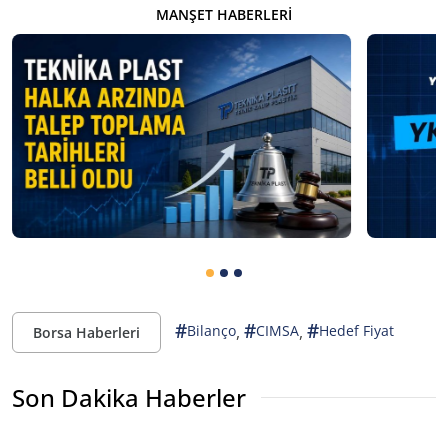
MANŞET HABERLERI
#
#
#
,
,
Bilanço
CIMSA
Hedef Fiyat
Borsa Haberleri
Son Dakika Haberler