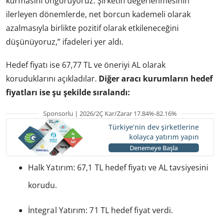
kurmasını öngörüyoruz. Şirketin değerlenmesinin
ilerleyen dönemlerde, net borcun kademeli olarak
azalmasıyla birlikte pozitif olarak etkileneceğini
düşünüyoruz,” ifadeleri yer aldı.
Hedef fiyatı ise 67,77 TL ve öneriyi AL olarak
koruduklarını açıkladılar.
Diğer aracı kurumların hedef
fiyatları ise şu şekilde sıralandı:
Sponsorlu | 2026/2Ç Kar/Zarar 17.84%-82.16%
Türkiye’nin dev şirketlerine
kolayca yatırım yapın
Denemeye Başla
Halk Yatırım: 67,1 TL hedef fiyatı ve AL tavsiyesini
korudu.
İntegral Yatırım: 71 TL hedef fiyat verdi.