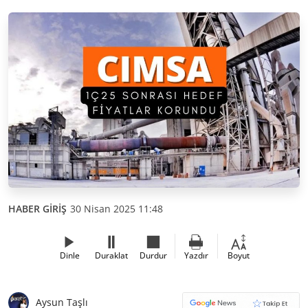
HABER GİRİŞ
30 Nisan 2025 11:48
Dinle
Duraklat
Durdur
Yazdır
Boyut
Aysun Taşlı