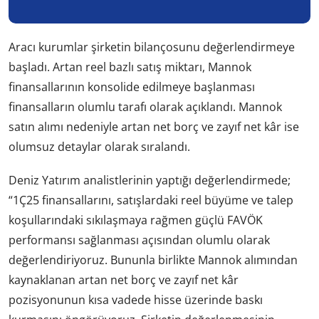
Aracı kurumlar şirketin bilançosunu değerlendirmeye
başladı. Artan reel bazlı satış miktarı, Mannok
finansallarının konsolide edilmeye başlanması
finansalların olumlu tarafı olarak açıklandı. Mannok
satın alımı nedeniyle artan net borç ve zayıf net kâr ise
olumsuz detaylar olarak sıralandı.
Deniz Yatırım analistlerinin yaptığı değerlendirmede;
“1Ç25 finansallarını, satışlardaki reel büyüme ve talep
koşullarındaki sıkılaşmaya rağmen güçlü FAVÖK
performansı sağlanması açısından olumlu olarak
değerlendiriyoruz. Bununla birlikte Mannok alımından
kaynaklanan artan net borç ve zayıf net kâr
pozisyonunun kısa vadede hisse üzerinde baskı