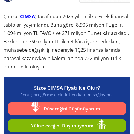
Çimsa (
CIMSA
) tarafından 2025 yılının ilk çeyrek finansal
tabloları yayımlandı. Buna göre; 8.905 milyon TL gelir,
1.094 milyon TL FAVÖK ve 271 milyon TL net kâr açıkladı.
Beklentiler 760 milyon TL’lik net kâra işaret ederken,
muhasebe değişikliği nedeniyle 1Ç25 finansallarında
parasal kazanç/kayıp kalemi altında 722 milyon TL’lik
olumlu etki oluştu.
Sizce CIMSA Fiyatı Ne Olur?
Sonuçları görmek için lütfen katılım sağlayınız.
Düşeceğini Düşünüyorum
Yükseleceğini Düşünüyorum