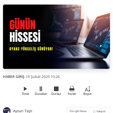
HABER GİRİŞ
19 Şubat 2025 10:26
Dinle
Duraklat
Durdur
Yazdır
Boyut
Aysun Taşlı