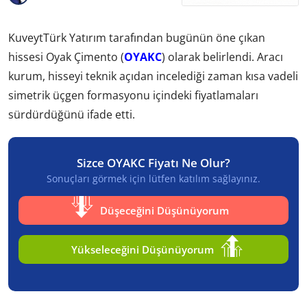
KuveytTürk Yatırım tarafından bugünün öne çıkan
hissesi Oyak Çimento (
OYAKC
) olarak belirlendi. Aracı
kurum, hisseyi teknik açıdan incelediği zaman kısa vadeli
simetrik üçgen formasyonu içindeki fiyatlamaları
sürdürdüğünü ifade etti.
Sizce OYAKC Fiyatı Ne Olur?
Sonuçları görmek için lütfen katılım sağlayınız.
Düşeceğini Düşünüyorum
Yükseleceğini Düşünüyorum