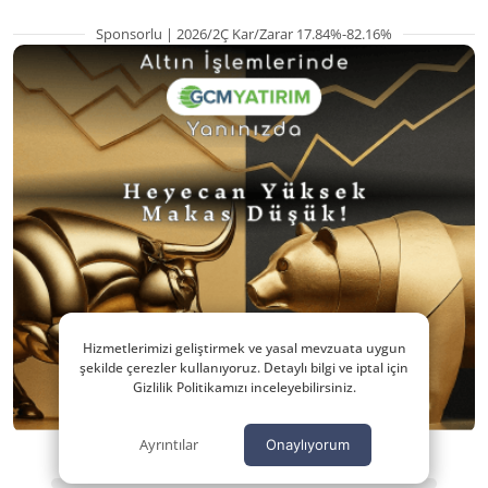
Sponsorlu | 2026/2Ç Kar/Zarar 17.84%-82.16%
Hizmetlerimizi geliştirmek ve yasal mevzuata uygun
şekilde çerezler kullanıyoruz. Detaylı bilgi ve iptal için
Gizlilik Politikamızı inceleyebilirsiniz.
Ayrıntılar
Onaylıyorum