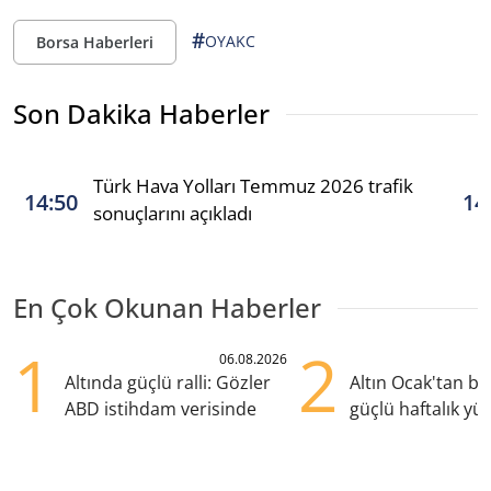
#
OYAKC
Borsa Haberleri
Son Dakika Haberler
Türk Hava Yolları Temmuz 2026 trafik
14:50
14
sonuçlarını açıkladı
En Çok Okunan Haberler
1
2
06.08.2026
Altında güçlü ralli: Gözler
Altın Ocak'tan b
ABD istihdam verisinde
güçlü haftalık yük
hazırlanıyor