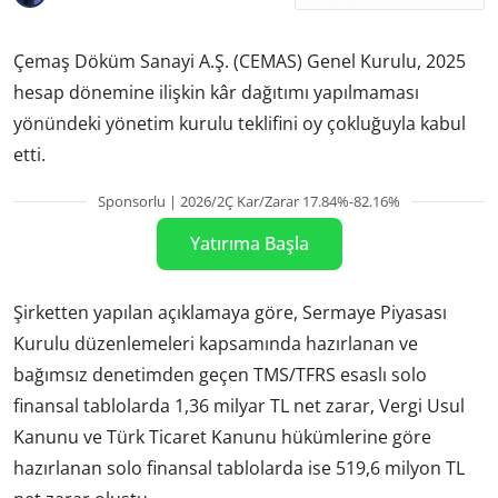
Çemaş Döküm Sanayi A.Ş. (CEMAS) Genel Kurulu, 2025
hesap dönemine ilişkin kâr dağıtımı yapılmaması
yönündeki yönetim kurulu teklifini oy çokluğuyla kabul
etti.
Sponsorlu | 2026/2Ç Kar/Zarar 17.84%-82.16%
Yatırıma Başla
Şirketten yapılan açıklamaya göre, Sermaye Piyasası
Kurulu düzenlemeleri kapsamında hazırlanan ve
bağımsız denetimden geçen TMS/TFRS esaslı solo
finansal tablolarda 1,36 milyar TL net zarar, Vergi Usul
Kanunu ve Türk Ticaret Kanunu hükümlerine göre
hazırlanan solo finansal tablolarda ise 519,6 milyon TL