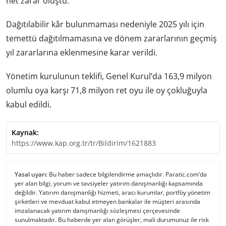
net zarar oluştu.
Dağıtılabilir kâr bulunmaması nedeniyle 2025 yılı için
temettü dağıtılmamasına ve dönem zararlarının geçmiş
yıl zararlarına eklenmesine karar verildi.
Yönetim kurulunun teklifi, Genel Kurul’da 163,9 milyon
olumlu oya karşı 71,8 milyon ret oyu ile oy çokluğuyla
kabul edildi.
Kaynak:
https://www.kap.org.tr/tr/Bildirim/1621883
Yasal uyarı:
Bu haber sadece bilgilendirme amaçlıdır. Paratic.com’da
yer alan bilgi, yorum ve tavsiyeler yatırım danışmanlığı kapsamında
değildir. Yatırım danışmanlığı hizmeti, aracı kurumlar, portföy yönetim
şirketleri ve mevduat kabul etmeyen bankalar ile müşteri arasında
imzalanacak yatırım danışmanlığı sözleşmesi çerçevesinde
sunulmaktadır. Bu haberde yer alan görüşler, mali durumunuz ile risk