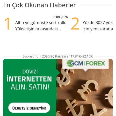
En Çok Okunan Haberler
1
2
08.08.2026
Altın ve gümüşte sert ralli:
Yüzde 3027 yükse
Yükselişin arkasındaki
için yeni karar al
kritik etkenler
Sponsorlu | 2026/2Ç Kar/Zarar 17.84%-82.16%