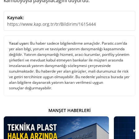
kamuoyuyla paylaşılacağını duyurdu.
Kaynak:
https://www.kap.org.tr/tr/Bildirim/1615444
Yasal uyarı:
Bu haber sadece bilgilendirme amaçlıdır. Paratic.com’da
yer alan bilgi, yorum ve tavsiyeler yatırım danışmanlığı kapsamında
değildir. Yatırım danışmanlığı hizmeti, aracı kurumlar, portföy yönetim
şirketleri ve mevduat kabul etmeyen bankalar ile müşteri arasında
imzalanacak yatırım danışmanlığı sözleşmesi çerçevesinde
sunulmaktadır. Bu haberde yer alan görüşler, mali durumunuz ile risk
ve getiri tercihinize uygun olmayabilir. Bu nedenle yalnızca burada yer
alan bilgilere dayanarak yatırım kararı verilmesi uygun
sonuçlar doğurmayabilir.
MANŞET HABERLERI