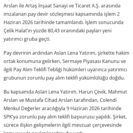
Arslan ile Artaş İnşaat Sanayi ve Ticaret A.Ş. arasında
imzalanan pay devir sözleşmesi kapsamında işlem 2
Haziran 2026 tarihinde tamamlandı. İşlem sonucunda
Çelik Halat’ın yüzde 80,43 oranındaki payları yeni
yatırımcı gruba geçti.
Pay devrinin ardından Aslan Lena Yatırım, şirkette hakim
ortak konumuna gelirken, Sermaye Piyasası Kanunu ve
ilgili Pay Alım Teklifi Tebliği hükümleri uyarınca yatırımcı
grubunun zorunlu pay alım teklifi yükümlülüğü doğdu.
Bu kapsamda Aslan Lena Yatırım, Harun Çevik, Mahmut
Arslan ve Mustafa Cihad Arslan tarafından, Colendi
Menkul Değerler aracılığıyla 9 Haziran 2026 tarihinde
SPK’ya zorunlu pay alım teklifi başvurusu yapıldı. Şirket,
sürece ilişkin gelişmelerin ilgili mevzuat çerçevesinde