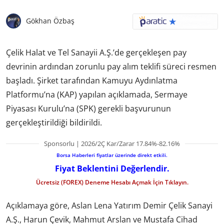
Gökhan Özbaş
Çelik Halat ve Tel Sanayii A.Ş.’de gerçekleşen pay
devrinin ardından zorunlu pay alım teklifi süreci resmen
başladı. Şirket tarafından Kamuyu Aydınlatma
Platformu’na (KAP) yapılan açıklamada, Sermaye
Piyasası Kurulu’na (SPK) gerekli başvurunun
gerçekleştirildiği bildirildi.
Sponsorlu | 2026/2Ç Kar/Zarar 17.84%-82.16%
Borsa Haberleri fiyatlar üzerinde direkt etkili.
Fiyat Beklentini Değerlendir.
Ücretsiz (FOREX) Deneme Hesabı Açmak İçin Tıklayın.
Açıklamaya göre, Aslan Lena Yatırım Demir Çelik Sanayi
A.Ş., Harun Çevik, Mahmut Arslan ve Mustafa Cihad