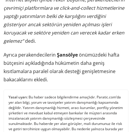
çevrimiçi platformlara ve click-and-collect hizmetlerine
yaptığı yatırımların belki de karşılığını verdiğini
gösteriyor ancak sektörün yeniden açılması işleri
koruyacak ve sektöre yeniden can verecek kadar erken
gelemez”
dedi.
Ayrıca perakendecilerin
Şansölye
önümüzdeki hafta
bütçesini açıkladığında hükümetin daha geniş
kısıtlamalara paralel olarak desteği genişletmesine
bakacaklarını ekledi.
Yasal uyarı:
Bu haber sadece bilgilendirme amaçlıdır. Paratic.com’da
yer alan bilgi, yorum ve tavsiyeler yatırım danışmanlığı kapsamında
değildir. Yatırım danışmanlığı hizmeti, aracı kurumlar, portföy yönetim
şirketleri ve mevduat kabul etmeyen bankalar ile müşteri arasında
imzalanacak yatırım danışmanlığı sözleşmesi çerçevesinde
sunulmaktadır. Bu haberde yer alan görüşler, mali durumunuz ile risk
ve getiri tercihinize uygun olmayabilir. Bu nedenle yalnızca burada yer