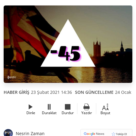
HABER GİRİŞ
23 Şubat 2021 14:36
SON GÜNCELLEME
24 Ocak 2
Dinle
Duraklat
Durdur
Yazdır
Boyut
Nesrin Zaman