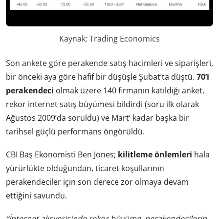
Kaynak: Trading Economics
Son ankete göre perakende satış hacimleri ve siparişleri,
bir önceki aya göre hafif bir düşüşle Şubat’ta düştü.
70’i
perakendeci
olmak üzere 140 firmanın katıldığı anket,
rekor internet satış büyümesi bildirdi (soru ilk olarak
Ağustos 2009’da soruldu) ve Mart’ kadar başka bir
tarihsel güçlü performans öngörüldü.
CBI Baş Ekonomisti Ben Jones;
kilitleme önlemleri
hala
yürürlükte olduğundan, ticaret koşullarının
perakendeciler için son derece zor olmaya devam
ettiğini savundu.
“İnternet alışverişinde rekor büyüme, perakendecilerin