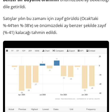
dile getirildi.
Satışlar yılın bu zamanı için zayıf görüldü (Ocak’taki
%-44’ten %-38’e) ve önümüzdeki ay benzer şekilde zayıf
(%-41) kalacağı tahmin edildi.