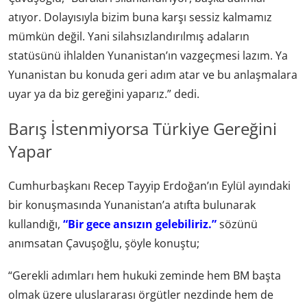
atıyor. Dolayısıyla bizim buna karşı sessiz kalmamız
mümkün değil. Yani silahsızlandırılmış adaların
statüsünü ihlalden Yunanistan’ın vazgeçmesi lazım. Ya
Yunanistan bu konuda geri adım atar ve bu anlaşmalara
uyar ya da biz gereğini yaparız.” dedi.
Barış İstenmiyorsa Türkiye Gereğini
Yapar
Cumhurbaşkanı Recep Tayyip Erdoğan’ın Eylül ayındaki
bir konuşmasında Yunanistan’a atıfta bulunarak
kullandığı,
“Bir gece ansızın gelebiliriz.”
sözünü
anımsatan Çavuşoğlu, şöyle konuştu;
“Gerekli adımları hem hukuki zeminde hem BM başta
olmak üzere uluslararası örgütler nezdinde hem de