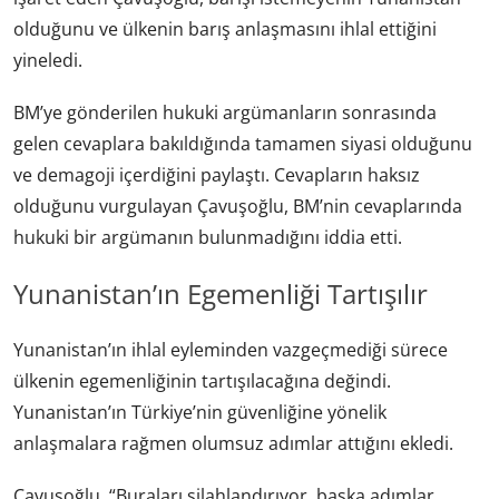
olduğunu ve ülkenin barış anlaşmasını ihlal ettiğini
yineledi.
BM’ye gönderilen hukuki argümanların sonrasında
gelen cevaplara bakıldığında tamamen siyasi olduğunu
ve demagoji içerdiğini paylaştı. Cevapların haksız
olduğunu vurgulayan Çavuşoğlu, BM’nin cevaplarında
hukuki bir argümanın bulunmadığını iddia etti.
Yunanistan’ın Egemenliği Tartışılır
Yunanistan’ın ihlal eyleminden vazgeçmediği sürece
ülkenin egemenliğinin tartışılacağına değindi.
Yunanistan’ın Türkiye’nin güvenliğine yönelik
anlaşmalara rağmen olumsuz adımlar attığını ekledi.
Çavuşoğlu, “Buraları silahlandırıyor, başka adımlar