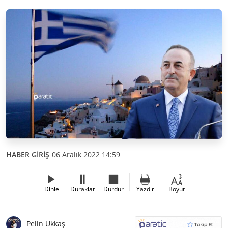
HABER GİRİŞ
06 Aralık 2022 14:59
Dinle
Duraklat
Durdur
Yazdır
Boyut
Pelin Ukkaş