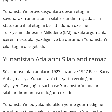
Yunanistan’ın provokasyonlara devam ettiğini
savunarak, Yunanistan’ın silahsızlandırılmış adaların
statüsünü ihlal ettiğini belirtti. Bunun üzerine
Türkiye’nin, Birleşmiş Milletler’e (BM) hukuki argümanlar
içeren mektuplar yazdığını ve bu durumun Yunanistan’ı
çıldırttığını dile getirdi.
Yunanistan Adalarını Silahlandıramaz
Söz konusu olan adaların 1923 Lozan ve 1947 Paris Barış
Antlaşması’yla Yunanistan’a bir şartla verildiğini
söyleyen Çavuşoğlu, şartın ise Yunanistan’ın adaları
silahlandıramaması olduğunu ekledi.
Yunanistan’ın bu yükümlülükleri yerine getirmediğine
işaret eden Çavuşoğlu, barışı istemeyenin Yunanistan