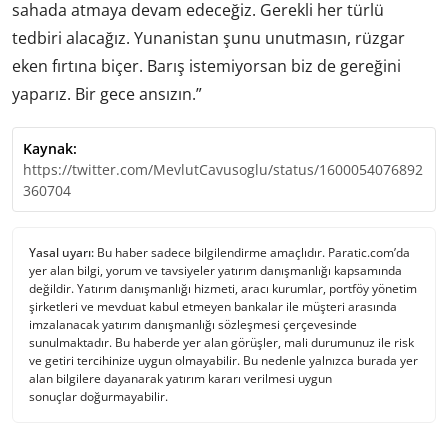
sahada atmaya devam edeceğiz. Gerekli her türlü
tedbiri alacağız. Yunanistan şunu unutmasın, rüzgar
eken fırtına biçer. Barış istemiyorsan biz de gereğini
yaparız. Bir gece ansızın.”
Kaynak:
https://twitter.com/MevlutCavusoglu/status/1600054076892
360704
Yasal uyarı:
Bu haber sadece bilgilendirme amaçlıdır. Paratic.com’da
yer alan bilgi, yorum ve tavsiyeler yatırım danışmanlığı kapsamında
değildir. Yatırım danışmanlığı hizmeti, aracı kurumlar, portföy yönetim
şirketleri ve mevduat kabul etmeyen bankalar ile müşteri arasında
imzalanacak yatırım danışmanlığı sözleşmesi çerçevesinde
sunulmaktadır. Bu haberde yer alan görüşler, mali durumunuz ile risk
ve getiri tercihinize uygun olmayabilir. Bu nedenle yalnızca burada yer
alan bilgilere dayanarak yatırım kararı verilmesi uygun
sonuçlar doğurmayabilir.