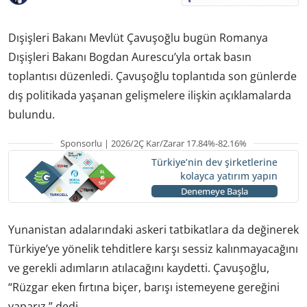
Dışişleri Bakanı Mevlüt Çavuşoğlu bugün Romanya
Dışişleri Bakanı Bogdan Aurescu’yla ortak basın
toplantısı düzenledi. Çavuşoğlu toplantıda son günlerde
dış politikada yaşanan gelişmelere ilişkin açıklamalarda
bulundu.
Sponsorlu | 2026/2Ç Kar/Zarar 17.84%-82.16%
Türkiye’nin dev şirketlerine
kolayca yatırım yapın
Denemeye Başla
Yunanistan adalarındaki askeri tatbikatlara da değinerek
Türkiye’ye yönelik tehditlere karşı sessiz kalınmayacağını
ve gerekli adımların atılacağını kaydetti. Çavuşoğlu,
“Rüzgar eken fırtına biçer, barışı istemeyene gereğini
yaparız.” dedi.