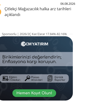
5
06.08.2026
Çitlekçi Mağazacılık halka arz tarihleri
açıklandı
Sponsorlu | 2026/2Ç Kar/Zarar 17.84%-82.16%