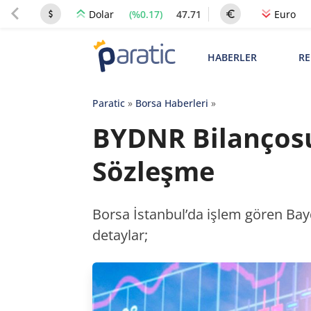
(%0.17)
47.71
Dolar
Euro
HABERLER
RE
Paratic
»
Borsa Haberleri
»
BYDNR Bilançosu
Sözleşme
Borsa İstanbul’da işlem gören Bayd
detaylar;