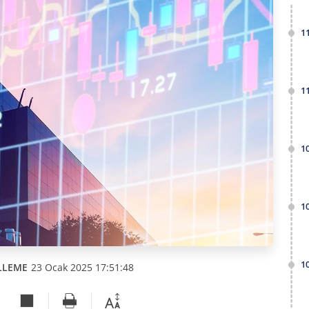
1
1
1
1
1
LLEME
23 Ocak 2025 17:51:48