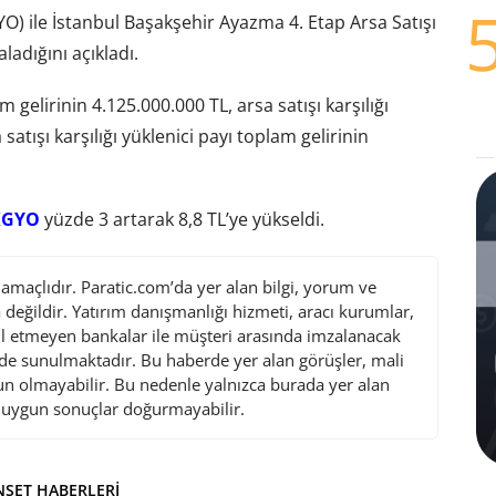
YO) ile İstanbul Başakşehir Ayazma 4. Etap Arsa Satışı
ladığını açıkladı.
 gelirinin 4.125.000.000 TL, arsa satışı karşılığı
satışı karşılığı yüklenici payı toplam gelirinin
KGYO
yüzde 3 artarak 8,8 TL’ye yükseldi.
maçlıdır. Paratic.com’da yer alan bilgi, yorum ve
değildir. Yatırım danışmanlığı hizmeti, aracı kurumlar,
l etmeyen bankalar ile müşteri arasında imzalanacak
de sunulmaktadır. Bu haberde yer alan görüşler, mali
gun olmayabilir. Bu nedenle yalnızca burada yer alan
i uygun sonuçlar doğurmayabilir.
ŞET HABERLERI