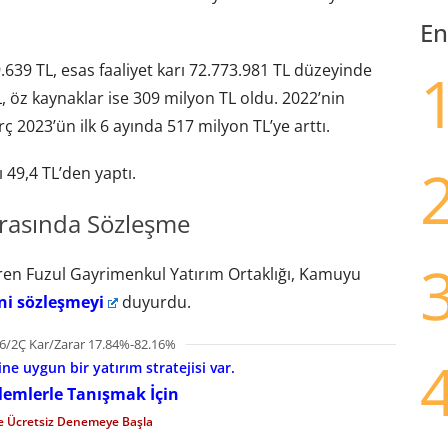
En
639 TL, esas faaliyet karı 72.773.981 TL düzeyinde
, öz kaynaklar ise 309 milyon TL oldu. 2022’nin
2023’ün ilk 6 ayında 517 milyon TL’ye arttı.
 49,4 TL’den yaptı.
rasında Sözleşme
ren Fuzul Gayrimenkul Yatırım Ortaklığı, Kamuyu
ni sözleşmeyi
duyurdu.
6/2Ç Kar/Zarar 17.84%-82.16%
e uygun bir yatırım stratejisi var.
şlemlerle Tanışmak İçin
le Ücretsiz Denemeye Başla