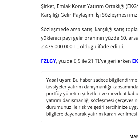
Şirket, Emlak Konut Yatırım Ortaklığı (EKG
Karşılığı Gelir Paylaşımı İşi Sözleşmesi imza
Sözleşmede arsa satışı karşılığı satış toplam
yüklenici payı gelir oranının yüzde 60, arsa 
2.475.000.000 TL olduğu ifade edildi.
FZLGY
, yüzde 6,5 ile 21 TL’ye gerilerken
E
Yasal uyarı:
Bu haber sadece bilgilendirme a
tavsiyeler yatırım danışmanlığı kapsamında 
portföy yönetim şirketleri ve mevduat kabu
yatırım danışmanlığı sözleşmesi çerçevesin
durumunuz ile risk ve getiri tercihinize uy
bilgilere dayanarak yatırım kararı verilmes
MAN