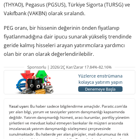
(THYAO), Pegasus (PGSUS), Türkiye Sigorta (TURSG) ve
Vakıfbank (VAKBN) olarak sıralandı.
PEG oranı, bir hissenin değerinin önden fiyatlanıp
fiyatlanmadığına dair ipucu sunarak yükseliş trendinde
geride kalmış hisseleri arayan yatırımcılara yardımcı
olan bir oran olarak değerlendirilebilir.
Sponsorlu | 2026/2Ç Kar/Zarar 17.84%-82.16%
Yüzlerce enstrümana
kolayca yatırım yapın
Denemeye Başla
Yasal uyarı:
Bu haber sadece bilgilendirme amaçlıdır. Paratic.com’da
yer alan bilgi, yorum ve tavsiyeler yatırım danışmanlığı kapsamında
değildir. Yatırım danışmanlığı hizmeti, aracı kurumlar, portföy yönetim
şirketleri ve mevduat kabul etmeyen bankalar ile müşteri arasında
imzalanacak yatırım danışmanlığı sözleşmesi çerçevesinde
sunulmaktadır. Bu haberde yer alan görüşler, mali durumunuz ile risk