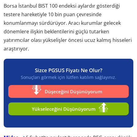
Borsa İstanbul BIST 100 endeksi aylardır gösterdiği
testere hareketiyle 10 bin puan çevresinde
konumlanmayı sürdürüyor. Aracı kurumlar gelecek
dönemlere ilişkin beklentilerini güçlü tutarken
yatırımcılar olası yükselişler öncesi ucuz kalmış hisseleri
araştırıyor.
Sizce PGSUS Fiyatı Ne Olur?
Sonuçları görmek için lütfen katılım sağlayınız.
Düşeceğini Düşünüyorum
Yükseleceğini Düşünüyorum