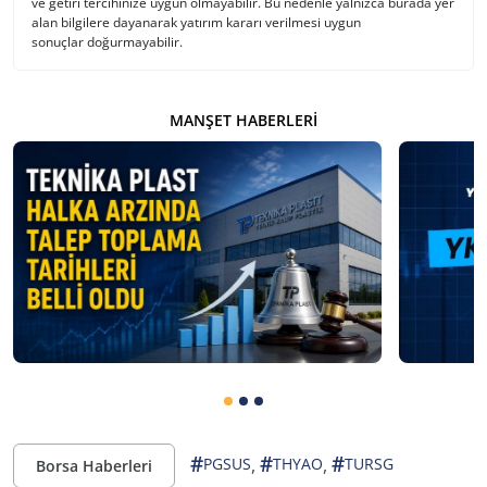
ve getiri tercihinize uygun olmayabilir. Bu nedenle yalnızca burada yer
alan bilgilere dayanarak yatırım kararı verilmesi uygun
sonuçlar doğurmayabilir.
MANŞET HABERLERI
#
#
#
,
,
PGSUS
THYAO
TURSG
Borsa Haberleri