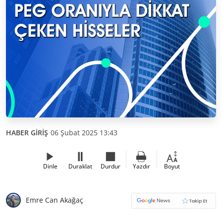
HABER GİRİŞ
06 Şubat 2025 13:43
Dinle
Duraklat
Durdur
Yazdır
Boyut
Emre Can Akağaç