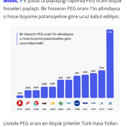
Midas,
6 Şubat’ta paylaştığı raporda PEG oranı düşük
hisseleri paylaştı. Bir hissenin PEG oranı 1’in altındaysa
o hisse büyüme potansiyeline göre ucuz kabul ediliyor.
Listede PEG oranı en düşük şirketler Türk Hava Yolları