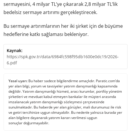
sermayesini, 4 milyar TL’ye çıkararak 2,8 milyar TL’lik
bedelsiz sermaye artırımı gerçekleştirecek.
Bu sermaye artırımlarının her iki şirket için de büyüme
hedeflerine katkı sağlaması bekleniyor.
Kaynak:
https://spk.gov.tr/data/6984fc598f95db1600e0dc19/2026-
6.pdf
Yasal uyarı:
Bu haber sadece bilgilendirme amaçlıdır. Paratic.com’da
yer alan bilgi, yorum ve tavsiyeler yatırım danışmanlığı kapsamında
değildir. Yatırım danışmanlığı hizmeti, aracı kurumlar, portföy yönetim
şirketleri ve mevduat kabul etmeyen bankalar ile müşteri arasında
imzalanacak yatırım danışmanlığı sözleşmesi çerçevesinde
sunulmaktadır. Bu haberde yer alan görüşler, mali durumunuz ile risk
ve getiri tercihinize uygun olmayabilir. Bu nedenle yalnızca burada yer
alan bilgilere dayanarak yatırım kararı verilmesi uygun
sonuçlar doğurmayabilir.