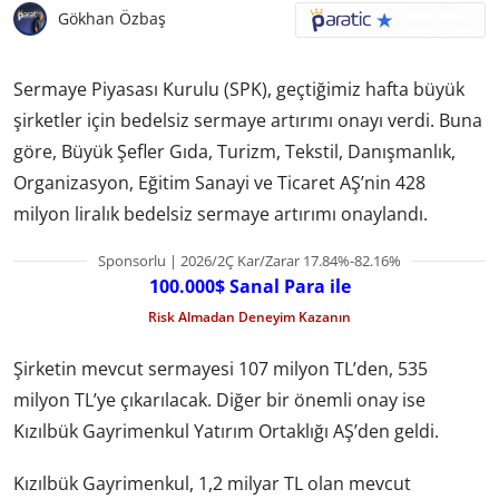
Gökhan Özbaş
Sermaye Piyasası Kurulu (SPK), geçtiğimiz hafta büyük
şirketler için bedelsiz sermaye artırımı onayı verdi. Buna
göre, Büyük Şefler Gıda, Turizm, Tekstil, Danışmanlık,
Organizasyon, Eğitim Sanayi ve Ticaret AŞ’nin 428
milyon liralık bedelsiz sermaye artırımı onaylandı.
Sponsorlu | 2026/2Ç Kar/Zarar 17.84%-82.16%
100.000$ Sanal Para ile
Risk Almadan Deneyim Kazanın
Şirketin mevcut sermayesi 107 milyon TL’den, 535
milyon TL’ye çıkarılacak. Diğer bir önemli onay ise
Kızılbük Gayrimenkul Yatırım Ortaklığı AŞ’den geldi.
Kızılbük Gayrimenkul, 1,2 milyar TL olan mevcut