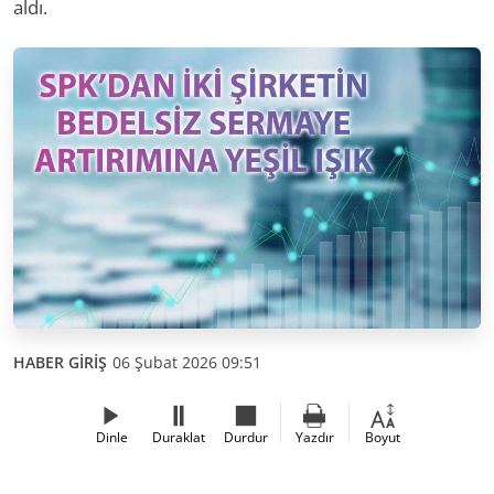
aldı.
HABER GİRİŞ
06 Şubat 2026 09:51
Dinle
Duraklat
Durdur
Yazdır
Boyut