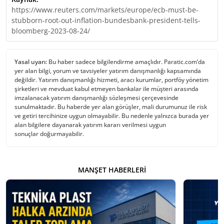
https://www.reuters.com/markets/europe/ecb-must-be-
stubborn-root-out-inflation-bundesbank-president-tells-
bloomberg-2023-08-24/
Yasal uyarı:
Bu haber sadece bilgilendirme amaçlıdır. Paratic.com’da
yer alan bilgi, yorum ve tavsiyeler yatırım danışmanlığı kapsamında
değildir. Yatırım danışmanlığı hizmeti, aracı kurumlar, portföy yönetim
şirketleri ve mevduat kabul etmeyen bankalar ile müşteri arasında
imzalanacak yatırım danışmanlığı sözleşmesi çerçevesinde
sunulmaktadır. Bu haberde yer alan görüşler, mali durumunuz ile risk
ve getiri tercihinize uygun olmayabilir. Bu nedenle yalnızca burada yer
alan bilgilere dayanarak yatırım kararı verilmesi uygun
sonuçlar doğurmayabilir.
MANŞET HABERLERI