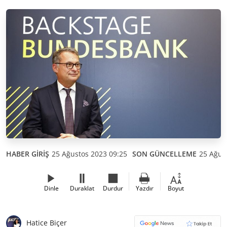
HABER GİRİŞ
25 Ağustos 2023 09:25
SON GÜNCELLEME
25 Ağus
Dinle
Duraklat
Durdur
Yazdır
Boyut
Hatice Biçer