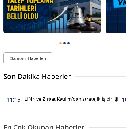
Ekonomi Haberleri
Son Dakika Haberler
LINK ve Ziraat Katılım’dan stratejik iş birliği
11:15
10
En Çok Okunan Haberler