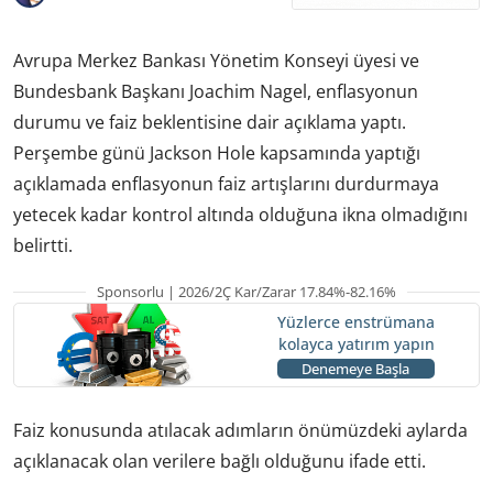
Avrupa Merkez Bankası Yönetim Konseyi üyesi ve
Bundesbank Başkanı Joachim Nagel, enflasyonun
durumu ve faiz beklentisine dair açıklama yaptı.
Perşembe günü Jackson Hole kapsamında yaptığı
açıklamada enflasyonun faiz artışlarını durdurmaya
yetecek kadar kontrol altında olduğuna ikna olmadığını
belirtti.
Sponsorlu | 2026/2Ç Kar/Zarar 17.84%-82.16%
Yüzlerce enstrümana
kolayca yatırım yapın
Denemeye Başla
Faiz konusunda atılacak adımların önümüzdeki aylarda
açıklanacak olan verilere bağlı olduğunu ifade etti.