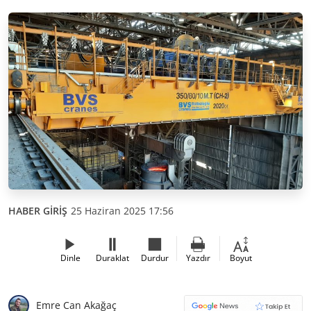
HABER GİRİŞ
25 Haziran 2025 17:56
Dinle
Duraklat
Durdur
Yazdır
Boyut
Emre Can Akağaç