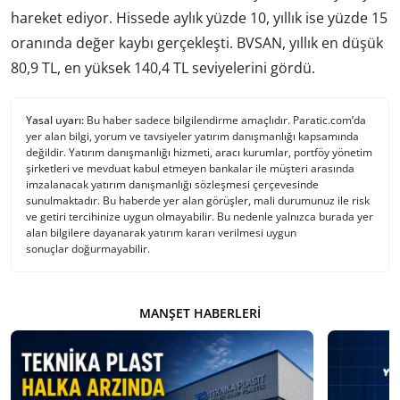
hareket ediyor. Hissede aylık yüzde 10, yıllık ise yüzde 15
oranında değer kaybı gerçekleşti. BVSAN, yıllık en düşük
80,9 TL, en yüksek 140,4 TL seviyelerini gördü.
Yasal uyarı:
Bu haber sadece bilgilendirme amaçlıdır. Paratic.com’da
yer alan bilgi, yorum ve tavsiyeler yatırım danışmanlığı kapsamında
değildir. Yatırım danışmanlığı hizmeti, aracı kurumlar, portföy yönetim
şirketleri ve mevduat kabul etmeyen bankalar ile müşteri arasında
imzalanacak yatırım danışmanlığı sözleşmesi çerçevesinde
sunulmaktadır. Bu haberde yer alan görüşler, mali durumunuz ile risk
ve getiri tercihinize uygun olmayabilir. Bu nedenle yalnızca burada yer
alan bilgilere dayanarak yatırım kararı verilmesi uygun
sonuçlar doğurmayabilir.
MANŞET HABERLERI