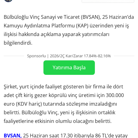
Bülbüloğlu Vinç Sanayi ve Ticaret (BVSAN), 25 Haziran’da
Kamuyu Aydınlatma Platformu (KAP) üzerinden yeni iş
ilişkisi hakkında açıklama yaparak yatırımcıları
bilgilendirdi.
Sponsorlu | 2026/2Ç Kar/Zarar 17.84%-82.16%
Yatırıma Başla
Şirket, yurt içinde faaliyet gösteren bir firma ile dört
adet çift kiriş gezer köprülü vinç üretimi için 300.000
euro (KDV hariç) tutarında sözleşme imzaladığını
belirtti. Bülbüloğlu Vinç, yeni iş ilişkisinin ortaklık
faaliyetlerine etkisinin olumlu olacağını belirtti.
BVSAN,
25 Haziran saat 17.30 itibarıyla 86 TL’de yatay