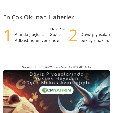
En Çok Okunan Haberler
1
2
06.08.2026
Altında güçlü ralli: Gözler
Döviz piyasaları
ABD istihdam verisinde
bekleyiş hakim: Y
pozisyondan kaçı
Sponsorlu | 2026/2Ç Kar/Zarar 17.84%-82.16%