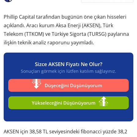
Phillip Capital tarafından bugünün öne çıkan hisseleri
açıklandı. Aracı kurum Aksa Enerji (AKSEN), Türk
Telekom (TTKOM) ve Türkiye Sigorta (TURSG) paylarına
ilişkin teknik analiz raporunu yayımladı.
Sizce AKSEN Fiyatı Ne Olur?
Sonuçları görmek için lütfen katılım sağlayınız.
Düşeceğini Düşünüyorum
Yükseleceğini Düşünüyorum
AKSEN için 38,58 TL seviyesindeki fibonacci yüzde 38,2