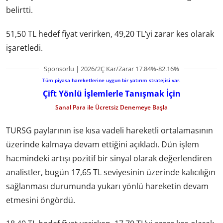
belirtti.
51,50 TL hedef fiyat verirken, 49,20 TL’yi zarar kes olarak
işaretledi.
Sponsorlu | 2026/2Ç Kar/Zarar 17.84%-82.16%
Tüm piyasa hareketlerine uygun bir yatırım stratejisi var.
Çift Yönlü İşlemlerle Tanışmak İçin
Sanal Para ile Ücretsiz Denemeye Başla
TURSG paylarının ise kısa vadeli hareketli ortalamasının
üzerinde kalmaya devam ettiğini açıkladı. Dün işlem
hacmindeki artışı pozitif bir sinyal olarak değerlendiren
analistler, bugün 17,65 TL seviyesinin üzerinde kalıcılığın
sağlanması durumunda yukarı yönlü hareketin devam
etmesini öngördü.