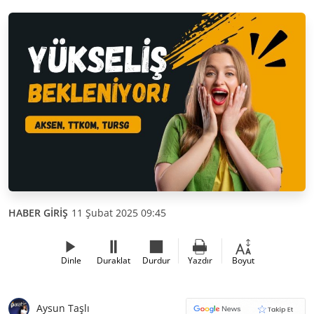
HABER GİRİŞ
11 Şubat 2025 09:45
Dinle
Duraklat
Durdur
Yazdır
Boyut
Aysun Taşlı