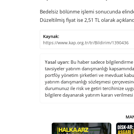
Bedelsiz bölünme işlemi sonucunda elinde 
Düzeltilmiş fiyat ise 2,51 TL olarak açıkland
Kaynak:
https://www.kap.org.tr/tr/Bildirim/1390436
Yasal uyarı:
Bu haber sadece bilgilendirme a
tavsiyeler yatırım danışmanlığı kapsamında 
portföy yönetim şirketleri ve mevduat kabu
yatırım danışmanlığı sözleşmesi çerçevesin
durumunuz ile risk ve getiri tercihinize uy
bilgilere dayanarak yatırım kararı verilmes
MAN