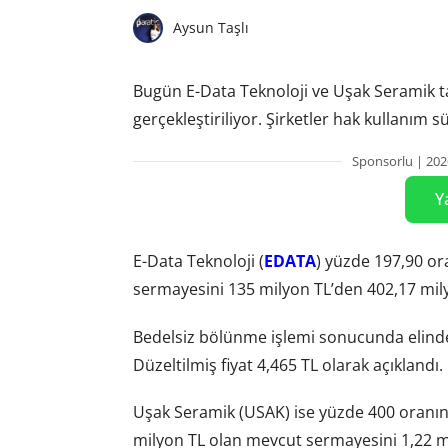
Aysun Taşlı
Bugün E-Data Teknoloji ve Uşak Seramik t
gerçekleştiriliyor. Şirketler hak kullanım s
Sponsorlu | 202
Y
E-Data Teknoloji (
EDATA
) yüzde 197,90 or
sermayesini 135 milyon TL’den 402,17 mily
Bedelsiz bölünme işlemi sonucunda elinde 
Düzeltilmiş fiyat 4,465 TL olarak açıklandı.
Uşak Seramik (USAK) ise yüzde 400 oranınd
milyon TL olan mevcut sermayesini 1,22 mi