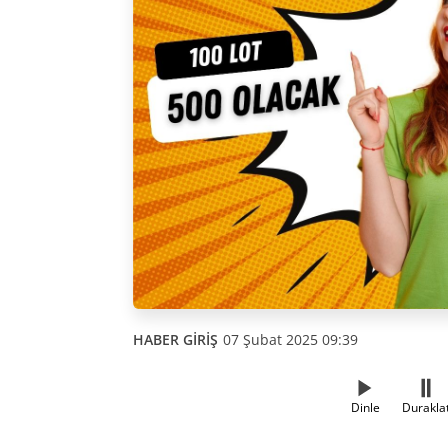
HABER GİRİŞ
07 Şubat 2025 09:39
Dinle
Durakla