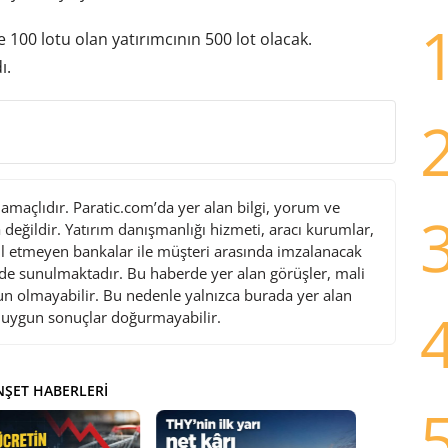
100 lotu olan yatırımcının 500 lot olacak.
ı.
maçlıdır. Paratic.com’da yer alan bilgi, yorum ve
değildir. Yatırım danışmanlığı hizmeti, aracı kurumlar,
l etmeyen bankalar ile müşteri arasında imzalanacak
de sunulmaktadır. Bu haberde yer alan görüşler, mali
gun olmayabilir. Bu nedenle yalnızca burada yer alan
i uygun sonuçlar doğurmayabilir.
ŞET HABERLERI