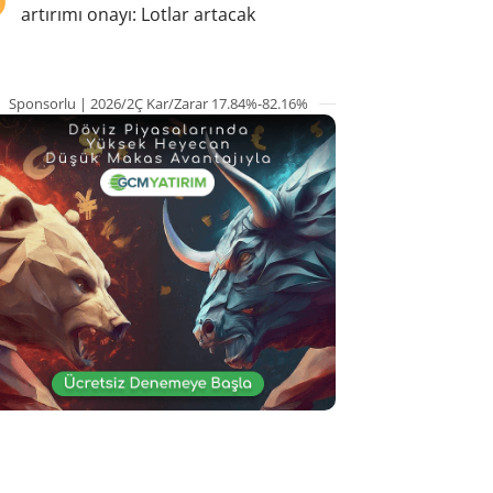
artırımı onayı: Lotlar artacak
Sponsorlu | 2026/2Ç Kar/Zarar 17.84%-82.16%