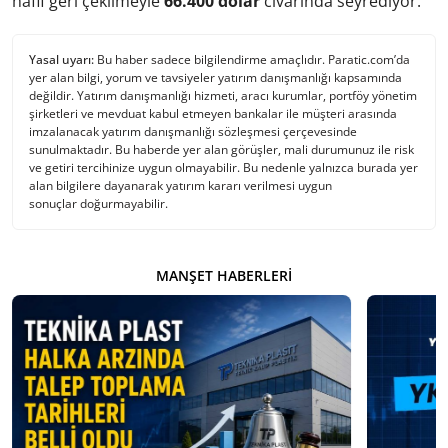
hafif geri çekilmeyle
66.400 dolar
civarında seyrediyor.
Yasal uyarı:
Bu haber sadece bilgilendirme amaçlıdır. Paratic.com’da
yer alan bilgi, yorum ve tavsiyeler yatırım danışmanlığı kapsamında
değildir. Yatırım danışmanlığı hizmeti, aracı kurumlar, portföy yönetim
şirketleri ve mevduat kabul etmeyen bankalar ile müşteri arasında
imzalanacak yatırım danışmanlığı sözleşmesi çerçevesinde
sunulmaktadır. Bu haberde yer alan görüşler, mali durumunuz ile risk
ve getiri tercihinize uygun olmayabilir. Bu nedenle yalnızca burada yer
alan bilgilere dayanarak yatırım kararı verilmesi uygun
sonuçlar doğurmayabilir.
MANŞET HABERLERI