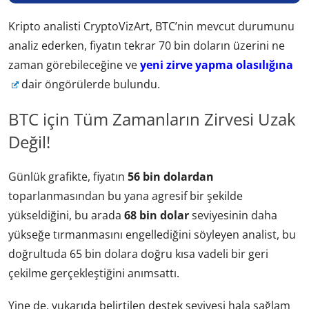
Kripto analisti CryptoVizArt, BTC’nin mevcut durumunu
analiz ederken, fiyatın tekrar 70 bin doların üzerini ne
zaman görebileceğine ve
yeni zirve yapma olasılığına
dair öngörülerde bulundu.
BTC için Tüm Zamanların Zirvesi Uzak
Değil!
Günlük grafikte, fiyatın
56 bin dolardan
toparlanmasından bu yana agresif bir şekilde
yükseldiğini, bu arada
68 bin dolar
seviyesinin daha
yükseğe tırmanmasını engellediğini söyleyen analist, bu
doğrultuda 65 bin dolara doğru kısa vadeli bir geri
çekilme gerçekleştiğini anımsattı.
Yine de, yukarıda belirtilen destek seviyesi hala sağlam