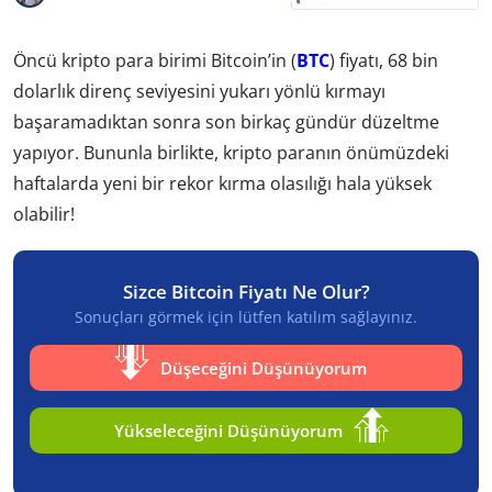
Öncü kripto para birimi Bitcoin’in (
BTC
) fiyatı, 68 bin
dolarlık direnç seviyesini yukarı yönlü kırmayı
başaramadıktan sonra son birkaç gündür düzeltme
yapıyor. Bununla birlikte, kripto paranın önümüzdeki
haftalarda yeni bir rekor kırma olasılığı hala yüksek
olabilir!
Sizce Bitcoin Fiyatı Ne Olur?
Sonuçları görmek için lütfen katılım sağlayınız.
Düşeceğini Düşünüyorum
Yükseleceğini Düşünüyorum