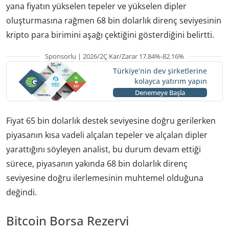
yana fiyatın yükselen tepeler ve yükselen dipler
oluşturmasına rağmen 68 bin dolarlık direnç seviyesinin
kripto para birimini aşağı çektiğini gösterdiğini belirtti.
Sponsorlu | 2026/2Ç Kar/Zarar 17.84%-82.16%
Türkiye’nin dev şirketlerine
kolayca yatırım yapın
Denemeye Başla
Fiyat 65 bin dolarlık destek seviyesine doğru gerilerken
piyasanın kısa vadeli alçalan tepeler ve alçalan dipler
yarattığını söyleyen analist, bu durum devam ettiği
sürece, piyasanın yakında 68 bin dolarlık direnç
seviyesine doğru ilerlemesinin muhtemel olduğuna
değindi.
Bitcoin Borsa Rezervi