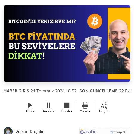
HABER GİRİŞ
24 Temmuz 2024 18:52
SON GÜNCELLEME
22 Ekim
Dinle
Duraklat
Durdur
Yazdır
Boyut
Volkan Küçükel