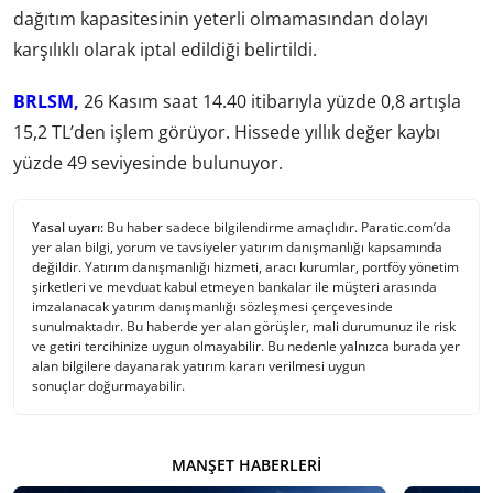
dağıtım kapasitesinin yeterli olmamasından dolayı
karşılıklı olarak iptal edildiği belirtildi.
BRLSM,
26 Kasım saat 14.40 itibarıyla yüzde 0,8 artışla
15,2 TL’den işlem görüyor. Hissede yıllık değer kaybı
yüzde 49 seviyesinde bulunuyor.
Yasal uyarı:
Bu haber sadece bilgilendirme amaçlıdır. Paratic.com’da
yer alan bilgi, yorum ve tavsiyeler yatırım danışmanlığı kapsamında
değildir. Yatırım danışmanlığı hizmeti, aracı kurumlar, portföy yönetim
şirketleri ve mevduat kabul etmeyen bankalar ile müşteri arasında
imzalanacak yatırım danışmanlığı sözleşmesi çerçevesinde
sunulmaktadır. Bu haberde yer alan görüşler, mali durumunuz ile risk
ve getiri tercihinize uygun olmayabilir. Bu nedenle yalnızca burada yer
alan bilgilere dayanarak yatırım kararı verilmesi uygun
sonuçlar doğurmayabilir.
MANŞET HABERLERI