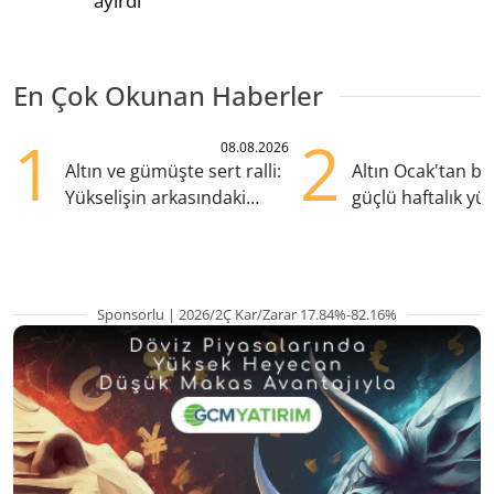
ayırdı
En Çok Okunan Haberler
1
2
08.08.2026
Altın ve gümüşte sert ralli:
Altın Ocak'tan b
Yükselişin arkasındaki
güçlü haftalık yük
kritik etkenler
hazırlanıyor
Sponsorlu | 2026/2Ç Kar/Zarar 17.84%-82.16%