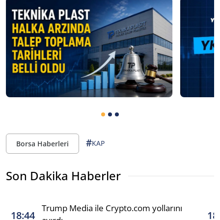
#
KAP
Borsa Haberleri
Son Dakika Haberler
Trump Media ile Crypto.com yollarını
18:44
18