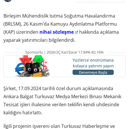
Birleşim Mühendislik Isıtma Soğutma Havalandırma
(BRLSM), 26 Kasım’da Kamuyu Aydınlatma Platformu
(KAP) üzerinden
nihai sözleşme
hakkında açıklama
yaparak yatırımcıları bilgilendirdi.
Sponsorlu | 2026/2Ç Kar/Zarar 17.84%-82.16%
Yüzlerce enstrümana
kolayca yatırım yapın
Denemeye Başla
Şirket, 17.09.2024 tarihli özel durum açıklamasında
Ankara Balgat Turkuvaz Medya Merkezi Binası Mekanik
Tesisat işleri ihalesine verilen teklifin kendi uhdesinde
kaldığını hatırlattı.
İlgili projenin işvereni olan Turkuvaz Haberleşme ve