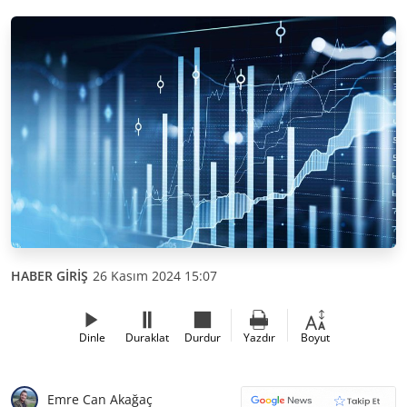
HABER GİRİŞ
26 Kasım 2024 15:07
Dinle
Duraklat
Durdur
Yazdır
Boyut
Emre Can Akağaç