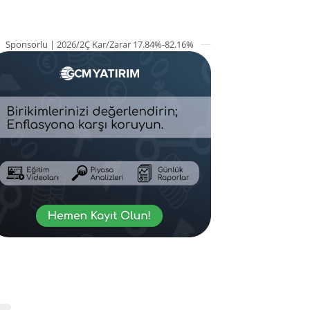
Sponsorlu | 2026/2Ç Kar/Zarar 17.84%-82.16%