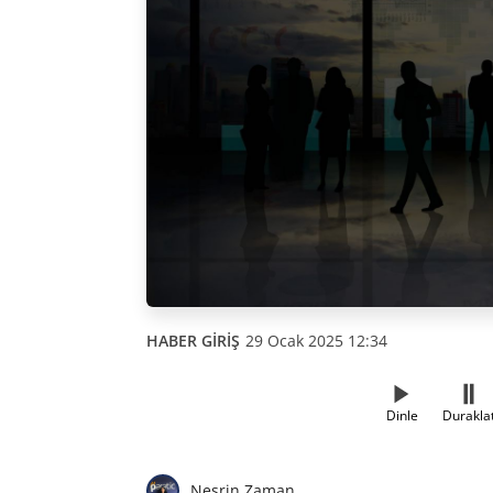
HABER GİRİŞ
29 Ocak 2025 12:34
Dinle
Durakla
Nesrin Zaman