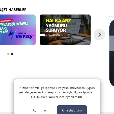
ŞET HABERLERI
Hizmetlerimizi geliştirmek ve yasal mevzuata uygun
şekilde çerezler kullanıyoruz. Detaylı bilgi ve iptal için
Gizlilik Politikamızı inceleyebilirsiniz.
Ayrıntılar
Onaylıyorum