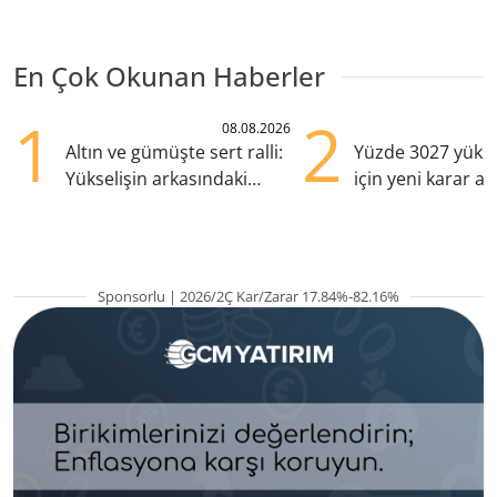
En Çok Okunan Haberler
1
2
08.08.2026
Altın ve gümüşte sert ralli:
Yüzde 3027 yükse
Yükselişin arkasındaki
için yeni karar al
kritik etkenler
Sponsorlu | 2026/2Ç Kar/Zarar 17.84%-82.16%