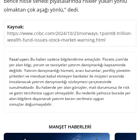
bence hisse senedi piyasalarında riskler yukarı yönlü
olmaktan çok aşağı yönlü,” dedi.
Kaynak:
https://www.cnbc.com/2024/10/23/norways-1point8-trillion-
wealth-fund-issues-stock-market-warning.html
Yasal uyarı:
Bu haber sadece bilgilendirme amaçlıdır. Paratic.com’da
yer alan bilgi, yorum ve tavsiyeler yatırım danışmanlığı kapsamında
değildir. Yatırım danışmanlığı hizmeti, aracı kurumlar, portföy yönetim
şirketleri ve mevduat kabul etmeyen bankalar ile müşteri arasında
imzalanacak yatırım danışmanlığı sözleşmesi çerçevesinde
sunulmaktadır. Bu haberde yer alan görüşler, mali durumunuz ile risk
ve getiri tercihinize uygun olmayabilir. Bu nedenle yalnızca burada yer
alan bilgilere dayanarak yatırım kararı verilmesi uygun
sonuçlar doğurmayabilir.
MANŞET HABERLERI