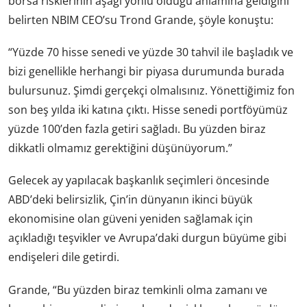
borsa risklerinin aşağı yönlü olduğu anlamına geldiğini
belirten NBIM CEO’su Trond Grande, şöyle konuştu:
“Yüzde 70 hisse senedi ve yüzde 30 tahvil ile başladık ve
bizi genellikle herhangi bir piyasa durumunda burada
bulursunuz. Şimdi gerçekçi olmalısınız. Yönettiğimiz fon
son beş yılda iki katına çıktı. Hisse senedi portföyümüz
yüzde 100’den fazla getiri sağladı. Bu yüzden biraz
dikkatli olmamız gerektiğini düşünüyorum.”
Gelecek ay yapılacak başkanlık seçimleri öncesinde
ABD’deki belirsizlik, Çin’in dünyanın ikinci büyük
ekonomisine olan güveni yeniden sağlamak için
açıkladığı teşvikler ve Avrupa’daki durgun büyüme gibi
endişeleri dile getirdi.
Grande, “Bu yüzden biraz temkinli olma zamanı ve