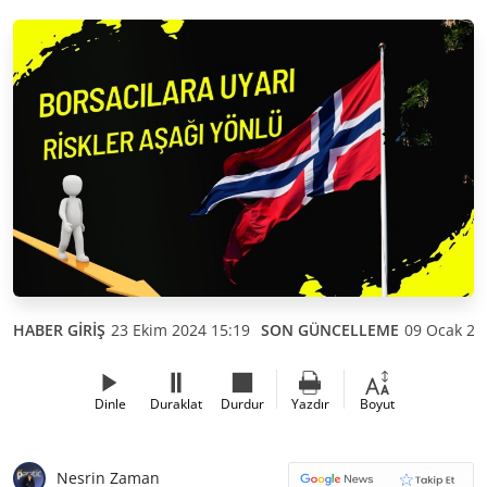
HABER GİRİŞ
23 Ekim 2024 15:19
SON GÜNCELLEME
09 Ocak 20
Dinle
Duraklat
Durdur
Yazdır
Boyut
Nesrin Zaman