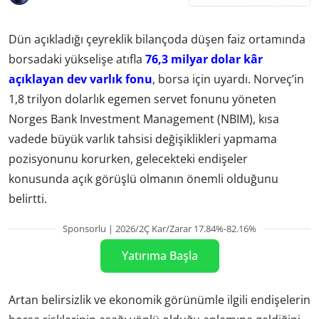
Dün açıkladığı çeyreklik bilançoda düşen faiz ortamında
borsadaki yükselişe atıfla
76,3 milyar dolar kâr
açıklayan dev varlık fonu
, borsa için uyardı. Norveç’in
1,8 trilyon dolarlık egemen servet fonunu yöneten
Norges Bank Investment Management (NBIM), kısa
vadede büyük varlık tahsisi değişiklikleri yapmama
pozisyonunu korurken, gelecekteki endişeler
konusunda açık görüşlü olmanın önemli olduğunu
belirtti.
Sponsorlu | 2026/2Ç Kar/Zarar 17.84%-82.16%
Yatırıma Başla
Artan belirsizlik ve ekonomik görünümle ilgili endişelerin