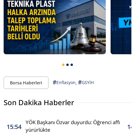
#
#
,
Enflasyon
GSYİH
Borsa Haberleri
Son Dakika Haberler
YÖK Başkanı Özvar duyurdu: Öğrenci affı
15:54
14
yürürlükte