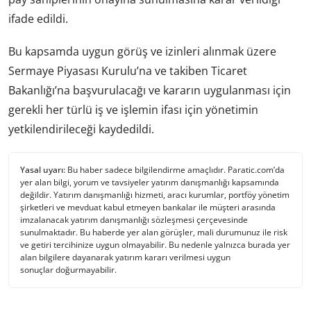
ifade edildi.
Bu kapsamda uygun görüş ve izinleri alınmak üzere
Sermaye Piyasası Kurulu’na ve takiben Ticaret
Bakanlığı’na başvurulacağı ve kararın uygulanması için
gerekli her türlü iş ve işlemin ifası için yönetimin
yetkilendirileceği kaydedildi.
Yasal uyarı:
Bu haber sadece bilgilendirme amaçlıdır. Paratic.com’da
yer alan bilgi, yorum ve tavsiyeler yatırım danışmanlığı kapsamında
değildir. Yatırım danışmanlığı hizmeti, aracı kurumlar, portföy yönetim
şirketleri ve mevduat kabul etmeyen bankalar ile müşteri arasında
imzalanacak yatırım danışmanlığı sözleşmesi çerçevesinde
sunulmaktadır. Bu haberde yer alan görüşler, mali durumunuz ile risk
ve getiri tercihinize uygun olmayabilir. Bu nedenle yalnızca burada yer
alan bilgilere dayanarak yatırım kararı verilmesi uygun
sonuçlar doğurmayabilir.