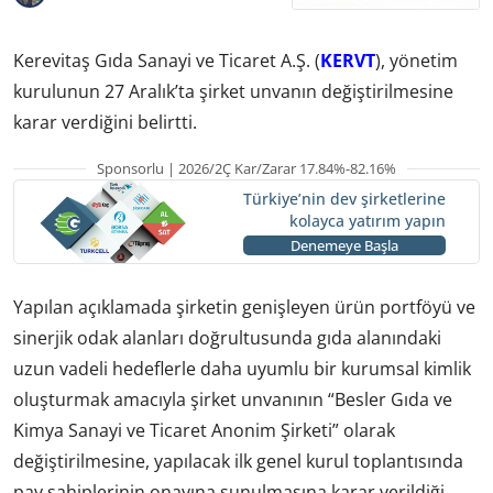
Kerevitaş Gıda Sanayi ve Ticaret A.Ş. (
KERVT
), yönetim
kurulunun 27 Aralık’ta şirket unvanın değiştirilmesine
karar verdiğini belirtti.
Sponsorlu | 2026/2Ç Kar/Zarar 17.84%-82.16%
Türkiye’nin dev şirketlerine
kolayca yatırım yapın
Denemeye Başla
Yapılan açıklamada şirketin genişleyen ürün portföyü ve
sinerjik odak alanları doğrultusunda gıda alanındaki
uzun vadeli hedeflerle daha uyumlu bir kurumsal kimlik
oluşturmak amacıyla şirket unvanının “Besler Gıda ve
Kimya Sanayi ve Ticaret Anonim Şirketi” olarak
değiştirilmesine, yapılacak ilk genel kurul toplantısında
pay sahiplerinin onayına sunulmasına karar verildiği