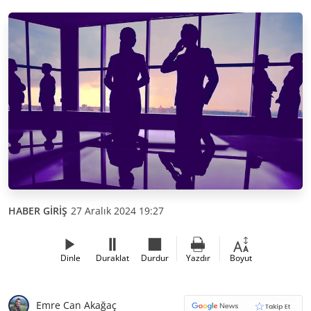
HABER GİRİŞ
27 Aralık 2024 19:27
Dinle
Duraklat
Durdur
Yazdır
Boyut
Emre Can Akağaç