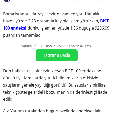
Borsa İstanbul’da zayıf seyir devam ediyor. Haftalık
bazda yüzde 2,23 oranında kayıpla işlem görürken,
BIST
100 endeksi
dünkü işlemleri yüzde 1,36 düşüşle 9266,09
puandan tamamladı.
Sponsorlu | 2026/2Ç Kar/Zarar 17.84%-82.16%
Yatırıma Başla
Dün hafif satıcılı bir seyir izleyen BIST 100 endeksinde
dünkü fiyatlamalarda yurt içi dinamiklerin etkisiyle
satışların genele yayıldığı görüldü. Bu satışlarla birlikte
teknik göstergelerdeki bozulmanın da derinleştiği ifade
edildi.
Ata Yatırım tarafından bugün özelinde endekse dair