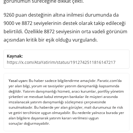
görünümün süreceğine dikkat çekti.
9260 puan desteğinin altına inilmesi durumunda da
9000 ve 8872 seviyelerinin destek olarak takip edileceği
belirtildi. Özellikle 8872 seviyesinin orta vadeli görünüm
açısından kritik bir eşik olduğu vurgulandı.
Kaynak:
https://x.com/AtaYatirim/status/1912742511816147217
Yasal uyarı:
Bu haber sadece bilgilendirme amaçlıdır. Paratic.com’da
yer alan bilgi, yorum ve tavsiyeler yatırım danışmanlığı kapsamında
değildir. Yatırım danışmanlığı hizmeti, aracı kurumlar, portföy yönetim
şirketleri ve mevduat kabul etmeyen bankalar ile müşteri arasında
imzalanacak yatırım danışmanlığı sözleşmesi çerçevesinde
sunulmaktadır. Bu haberde yer alan görüşler, mali durumunuz ile risk
ve getiri tercihinize uygun olmayabilir. Bu nedenle yalnızca burada yer
alan bilgilere dayanarak yatırım kararı verilmesi uygun
sonuçlar doğurmayabilir.