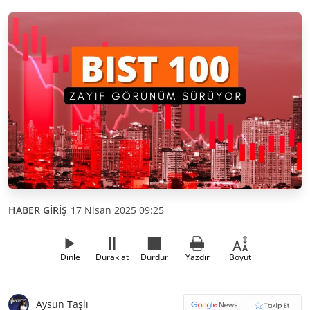
HABER GİRİŞ
17 Nisan 2025 09:25
Dinle
Duraklat
Durdur
Yazdır
Boyut
Aysun Taşlı