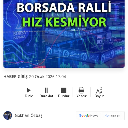
HABER GİRİŞ
20 Ocak 2026 17:04
Dinle
Duraklat
Durdur
Yazdır
Boyut
Gökhan Özbaş