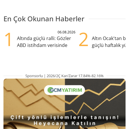
En Çok Okunan Haberler
1
2
06.08.2026
Altında güçlü ralli: Gözler
Altın Ocak'tan b
ABD istihdam verisinde
güçlü haftalık yük
hazırlanıyor
Sponsorlu | 2026/2Ç Kar/Zarar 17.84%-82.16%