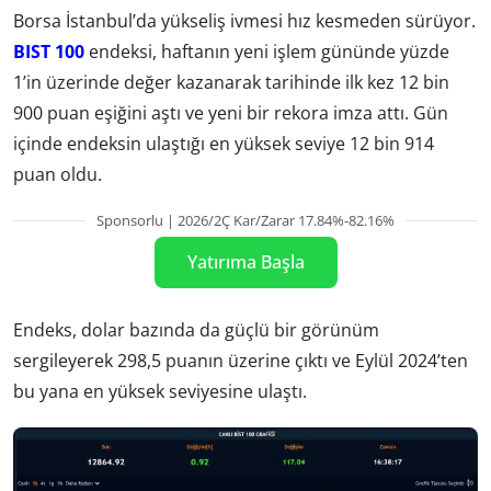
Borsa İstanbul’da yükseliş ivmesi hız kesmeden sürüyor.
BIST 100
endeksi, haftanın yeni işlem gününde yüzde
1’in üzerinde değer kazanarak tarihinde ilk kez 12 bin
900 puan eşiğini aştı ve yeni bir rekora imza attı. Gün
içinde endeksin ulaştığı en yüksek seviye 12 bin 914
puan oldu.
Sponsorlu | 2026/2Ç Kar/Zarar 17.84%-82.16%
Yatırıma Başla
Endeks, dolar bazında da güçlü bir görünüm
sergileyerek 298,5 puanın üzerine çıktı ve Eylül 2024’ten
bu yana en yüksek seviyesine ulaştı.