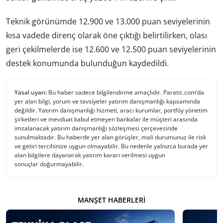
Teknik görünümde 12.900 ve 13.000 puan seviyelerinin
kısa vadede direnç olarak öne çıktığı belirtilirken, olası
geri çekilmelerde ise 12.600 ve 12.500 puan seviyelerinin
destek konumunda bulunduğun kaydedildi.
Yasal uyarı:
Bu haber sadece bilgilendirme amaçlıdır. Paratic.com’da
yer alan bilgi, yorum ve tavsiyeler yatırım danışmanlığı kapsamında
değildir. Yatırım danışmanlığı hizmeti, aracı kurumlar, portföy yönetim
şirketleri ve mevduat kabul etmeyen bankalar ile müşteri arasında
imzalanacak yatırım danışmanlığı sözleşmesi çerçevesinde
sunulmaktadır. Bu haberde yer alan görüşler, mali durumunuz ile risk
ve getiri tercihinize uygun olmayabilir. Bu nedenle yalnızca burada yer
alan bilgilere dayanarak yatırım kararı verilmesi uygun
sonuçlar doğurmayabilir.
MANŞET HABERLERI