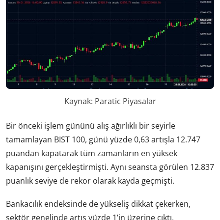
Kaynak: Paratic Piyasalar
Bir önceki işlem gününü alış ağırlıklı bir seyirle
tamamlayan BIST 100, günü yüzde 0,63 artışla 12.747
puandan kapatarak tüm zamanların en yüksek
kapanışını gerçekleştirmişti. Aynı seansta görülen 12.837
puanlık seviye de rekor olarak kayda geçmişti.
Bankacılık endeksinde de yükseliş dikkat çekerken,
sektör genelinde artış yüzde 1’in üzerine çıktı.