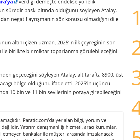
ara’ya
verdiği demeçte endekse yönelik
un süredir baskı altında olduğunu söyleyen Atalay,
tradan negatif ayrışmanın söz konusu olmadığını dile
nun altını çizen uzman, 2025’in ilk çeyreğinin son
le birlikte bir miktar toparlanma görülebileceğini
en geçeceğini söyleyen Atalay, alt tarafta 8900, üst
acağı bölge olduğunu ifade etti. 2025’in üçüncü
a 10 bin ve 11 bin sevilerinin potaya girebileceğini
maçlıdır. Paratic.com’da yer alan bilgi, yorum ve
değildir. Yatırım danışmanlığı hizmeti, aracı kurumlar,
l etmeyen bankalar ile müşteri arasında imzalanacak