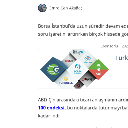
Emre Can Akağaç
Borsa İstanbul’da uzun süredir devam eden
soru işaretini artırırken birçok hissede gö
Sponsorlu | 202
Türk
ABD-Çin arasındaki ticari anlaşmanın ar
100 endeksi,
bu noktalarda tutunmayı başa
kadar indi.