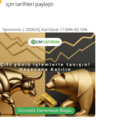
için tarihleri paylaştı
Sponsorlu | 2026/2Ç Kar/Zarar 17.84%-82.16%