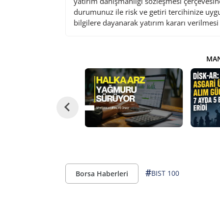
yatırım danışmanlığı sözleşmesi çerçevesin
durumunuz ile risk ve getiri tercihinize uy
bilgilere dayanarak yatırım kararı verilmes
MAN
#
BIST 100
Borsa Haberleri