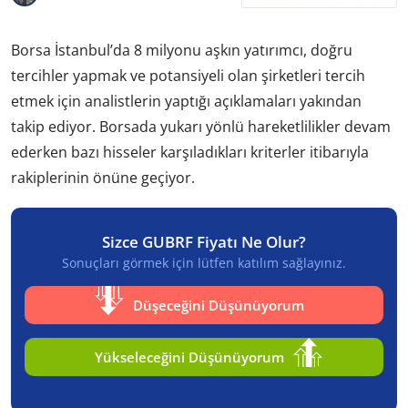
Borsa İstanbul’da 8 milyonu aşkın yatırımcı, doğru
tercihler yapmak ve potansiyeli olan şirketleri tercih
etmek için analistlerin yaptığı açıklamaları yakından
takip ediyor. Borsada yukarı yönlü hareketlilikler devam
ederken bazı hisseler karşıladıkları kriterler itibarıyla
rakiplerinin önüne geçiyor.
Sizce GUBRF Fiyatı Ne Olur?
Sonuçları görmek için lütfen katılım sağlayınız.
Düşeceğini Düşünüyorum
Yükseleceğini Düşünüyorum