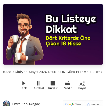
HABER GİRİŞ
11 Mayıs 2024 18:00
SON GÜNCELLEME
15 Ocak 2
Dinle
Duraklat
Durdur
Yazdır
Boyut
Emre Can Akağaç