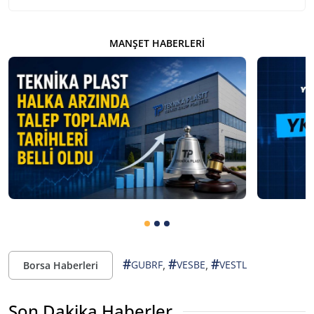
MANŞET HABERLERI
#
#
#
,
,
GUBRF
VESBE
VESTL
Borsa Haberleri
Son Dakika Haberler