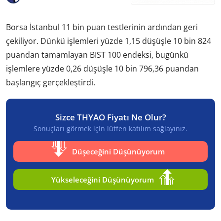
Borsa İstanbul 11 bin puan testlerinin ardından geri
çekiliyor. Dünkü işlemleri yüzde 1,15 düşüşle 10 bin 824
puandan tamamlayan BIST 100 endeksi, bugünkü
işlemlere yüzde 0,26 düşüşle 10 bin 796,36 puandan
başlangıç gerçekleştirdi.
Sizce THYAO Fiyatı Ne Olur?
Sonuçları görmek için lütfen katılım sağlayınız.
Düşeceğini Düşünüyorum
Yükseleceğini Düşünüyorum