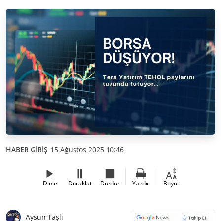
HABER GİRİŞ
15 Ağustos 2025 10:46
Dinle
Duraklat
Durdur
Yazdır
Boyut
Aysun Taşlı