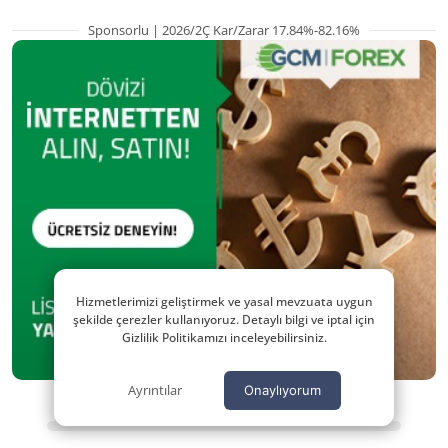
Sponsorlu | 2026/2Ç Kar/Zarar 17.84%-82.16%
Hizmetlerimizi geliştirmek ve yasal mevzuata uygun
şekilde çerezler kullanıyoruz. Detaylı bilgi ve iptal için
Gizlilik Politikamızı inceleyebilirsiniz.
Ayrıntılar
Onaylıyorum