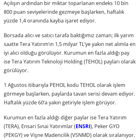
Açılışın ardından bir miktar toparlanan endeks 10 bin
800 puan seviyelerinde gezmeye başlarken, haftalık
yüzde 1,4 oranında kayba işaret ediyor.
Borsada alıcı ve satıcı tarafa baktığımız zaman; ilk yarım
saatte Tera Yatırım’ın 1,5 milyar TL’ye yakın net alımla en
iyi alıcı olduğu görülüyor. Kurumun en fazla aldığı pay
ise Tera Yatırım Teknoloji Holding (TEHOL) payları olarak
görülüyor.
1 Ağustos itibarıyla PEHOL kodu TEHOL olarak işlem
görmeye başlarken, paylarda tavan serisi devam ediyor.
Haftalık yüzde 60’a yakın getiriyle işlem görüyor.
Kurumun en fazla aldığı diğer paylar ise Tera Yatırım
(TERA), Ensari Sınai Yatırımlar (
ENSRI
), Peker GYO
(PEKGY) ve Vişne Madencilik (VSNMD) olarak sıralanıyor.