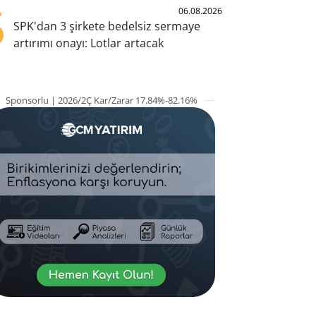
5
06.08.2026
SPK'dan 3 şirkete bedelsiz sermaye
artırımı onayı: Lotlar artacak
Sponsorlu | 2026/2Ç Kar/Zarar 17.84%-82.16%