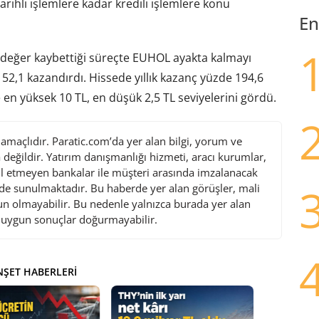
arihli işlemlere kadar kredili işlemlere konu
En
 değer kaybettiği süreçte EUHOL ayakta kalmayı
 52,1 kazandırdı. Hissede yıllık kazanç yüzde 194,6
 en yüksek 10 TL, en düşük 2,5 TL seviyelerini gördü.
maçlıdır. Paratic.com’da yer alan bilgi, yorum ve
değildir. Yatırım danışmanlığı hizmeti, aracı kurumlar,
l etmeyen bankalar ile müşteri arasında imzalanacak
de sunulmaktadır. Bu haberde yer alan görüşler, mali
gun olmayabilir. Bu nedenle yalnızca burada yer alan
i uygun sonuçlar doğurmayabilir.
ŞET HABERLERI