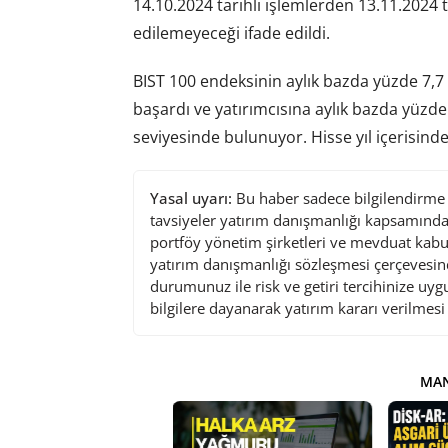
14.10.2024 tarihli işlemlerden 13.11.2024 t
edilemeyeceği ifade edildi.
BIST 100 endeksinin aylık bazda yüzde 7,7
başardı ve yatırımcısına aylık bazda yüzde
seviyesinde bulunuyor. Hisse yıl içerisinde
Yasal uyarı:
Bu haber sadece bilgilendirme a
tavsiyeler yatırım danışmanlığı kapsamında 
portföy yönetim şirketleri ve mevduat kabu
yatırım danışmanlığı sözleşmesi çerçevesin
durumunuz ile risk ve getiri tercihinize uy
bilgilere dayanarak yatırım kararı verilmes
MAN