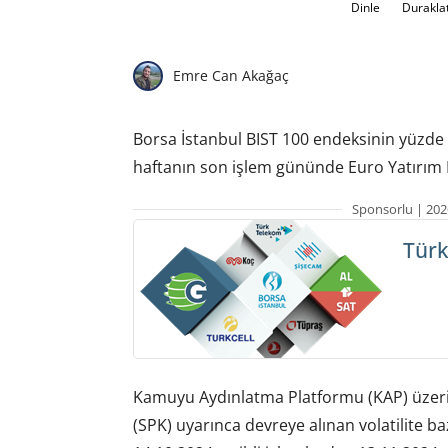
Dinle
Durakla
Emre Can Akağaç
Borsa İstanbul BIST 100 endeksinin yüzde
haftanın son işlem gününde Euro Yatırım H
Sponsorlu | 202
Türk
Kamuyu Aydınlatma Platformu (KAP) üzeri
(SPK) uyarınca devreye alınan volatilite 