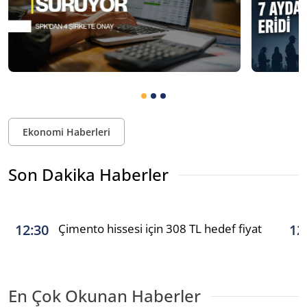
Ekonomi Haberleri
Son Dakika Haberler
Çimento hissesi için 308 TL hedef fiyat
12:30
12
En Çok Okunan Haberler