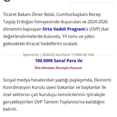
Ticaret Bakanı Ömer Bolat, Cumhurbaşkanı Recep
Tayyip Erdoğan himayesinde duyurulan ve 2024-2026
dönemini kapsayan
Orta Vadeli Program
‘a (OVP) dair
değerlendirmelerde bulundu. Yıl sonu ve yakın
gelecekteki ihracat hedeflerini sıraladı.
Sponsorlu | 2026/2Ç Kar/Zarar 17.84%-82.16%
100.000$ Sanal Para ile
Risk Almadan Deneyim Kazanın
Sosyal medya hesabından yaptığı paylaşımda, Ekonomi
Koordinasyon Kurulu üyesi bakanlar ve başkanlar ile
özel sektörün çatı kuruluşu temsilcilerinin iştirakiyle
gerçekleştirilen OVP Tanıtım Toplantısı’na katıldığını
belirtti.