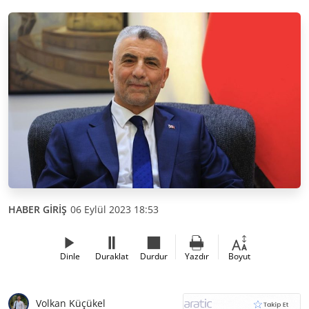
HABER GİRİŞ
06 Eylül 2023 18:53
Dinle
Duraklat
Durdur
Yazdır
Boyut
Volkan Küçükel