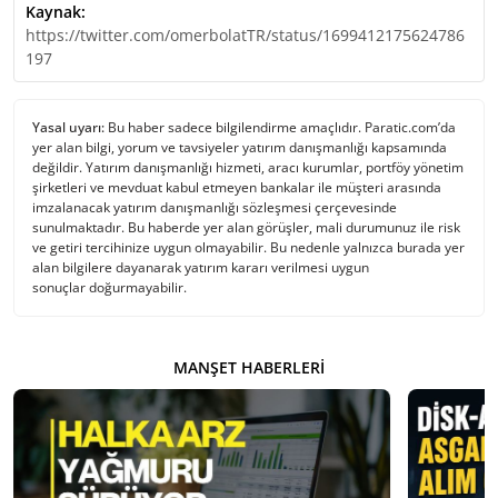
Kaynak:
https://twitter.com/omerbolatTR/status/1699412175624786
197
Yasal uyarı:
Bu haber sadece bilgilendirme amaçlıdır. Paratic.com’da
yer alan bilgi, yorum ve tavsiyeler yatırım danışmanlığı kapsamında
değildir. Yatırım danışmanlığı hizmeti, aracı kurumlar, portföy yönetim
şirketleri ve mevduat kabul etmeyen bankalar ile müşteri arasında
imzalanacak yatırım danışmanlığı sözleşmesi çerçevesinde
sunulmaktadır. Bu haberde yer alan görüşler, mali durumunuz ile risk
ve getiri tercihinize uygun olmayabilir. Bu nedenle yalnızca burada yer
alan bilgilere dayanarak yatırım kararı verilmesi uygun
sonuçlar doğurmayabilir.
MANŞET HABERLERI