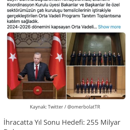
Kaynak: Twitter / @omerbolatTR
İhracatta Yıl Sonu Hedefi: 255 Milyar