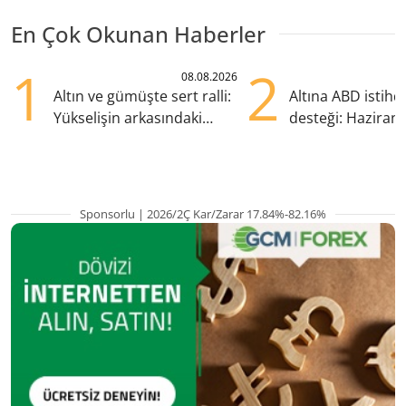
En Çok Okunan Haberler
1
2
08.08.2026
Altın ve gümüşte sert ralli:
Altına ABD istih
Yükselişin arkasındaki
desteği: Haziran
kritik etkenler
yana en yüksek s
Sponsorlu | 2026/2Ç Kar/Zarar 17.84%-82.16%