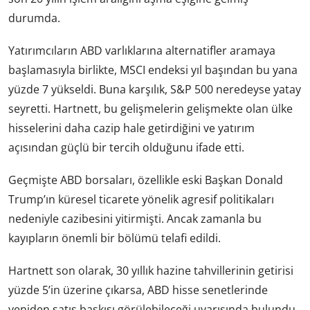
durumda.
Yatırımcıların ABD varlıklarına alternatifler aramaya
başlamasıyla birlikte, MSCI endeksi yıl başından bu yana
yüzde 7 yükseldi. Buna karşılık, S&P 500 neredeyse yatay
seyretti. Hartnett, bu gelişmelerin gelişmekte olan ülke
hisselerini daha cazip hale getirdiğini ve yatırım
açısından güçlü bir tercih olduğunu ifade etti.
Geçmişte ABD borsaları, özellikle eski Başkan Donald
Trump’ın küresel ticarete yönelik agresif politikaları
nedeniyle cazibesini yitirmişti. Ancak zamanla bu
kayıpların önemli bir bölümü telafi edildi.
Hartnett son olarak, 30 yıllık hazine tahvillerinin getirisi
yüzde 5’in üzerine çıkarsa, ABD hisse senetlerinde
yeniden satış baskısı görülebileceği uyarısında bulundu.