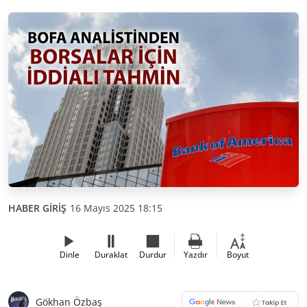
HABER GİRİŞ
16 Mayıs 2025 18:15
Dinle
Duraklat
Durdur
Yazdır
Boyut
Gökhan Özbaş