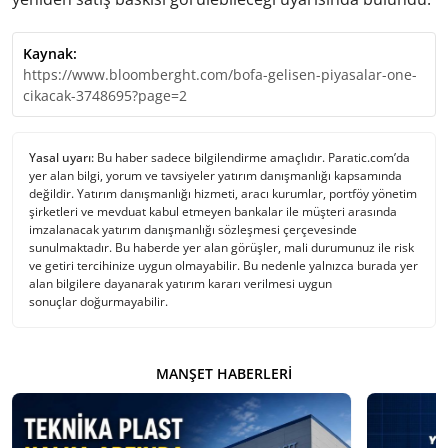
Kaynak:
https://www.bloomberght.com/bofa-gelisen-piyasalar-one-
cikacak-3748695?page=2
Yasal uyarı:
Bu haber sadece bilgilendirme amaçlıdır. Paratic.com’da
yer alan bilgi, yorum ve tavsiyeler yatırım danışmanlığı kapsamında
değildir. Yatırım danışmanlığı hizmeti, aracı kurumlar, portföy yönetim
şirketleri ve mevduat kabul etmeyen bankalar ile müşteri arasında
imzalanacak yatırım danışmanlığı sözleşmesi çerçevesinde
sunulmaktadır. Bu haberde yer alan görüşler, mali durumunuz ile risk
ve getiri tercihinize uygun olmayabilir. Bu nedenle yalnızca burada yer
alan bilgilere dayanarak yatırım kararı verilmesi uygun
sonuçlar doğurmayabilir.
MANŞET HABERLERI