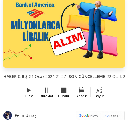
HABER GİRİŞ
21 Ocak 2024 21:27
SON GÜNCELLEME
22 Ocak 20
Dinle
Duraklat
Durdur
Yazdır
Boyut
Pelin Ukkaş