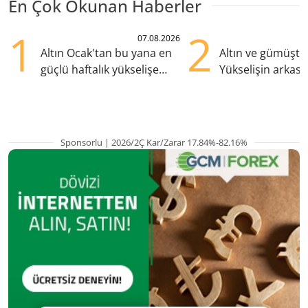
En Çok Okunan Haberler
1
2
07.08.2026
Altın Ocak'tan bu yana en
Altın ve gümüşte s
güçlü haftalık yükselişe
Yükselişin arkası
hazırlanıyor
kritik etkenler
Sponsorlu | 2026/2Ç Kar/Zarar 17.84%-82.16%