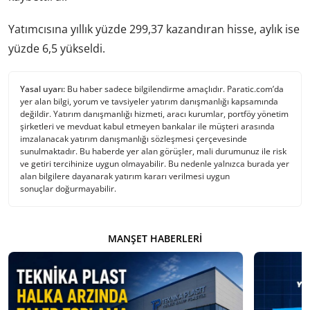
Yatımcısına yıllık yüzde 299,37 kazandıran hisse, aylık ise
yüzde 6,5 yükseldi.
Yasal uyarı:
Bu haber sadece bilgilendirme amaçlıdır. Paratic.com’da
yer alan bilgi, yorum ve tavsiyeler yatırım danışmanlığı kapsamında
değildir. Yatırım danışmanlığı hizmeti, aracı kurumlar, portföy yönetim
şirketleri ve mevduat kabul etmeyen bankalar ile müşteri arasında
imzalanacak yatırım danışmanlığı sözleşmesi çerçevesinde
sunulmaktadır. Bu haberde yer alan görüşler, mali durumunuz ile risk
ve getiri tercihinize uygun olmayabilir. Bu nedenle yalnızca burada yer
alan bilgilere dayanarak yatırım kararı verilmesi uygun
sonuçlar doğurmayabilir.
MANŞET HABERLERI