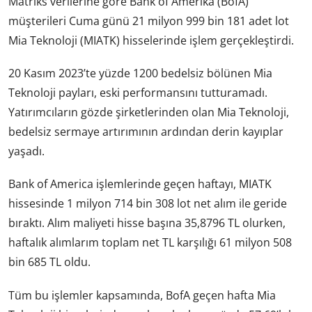
Matriks verilerine göre Bank of Amerika (BofA)
müşterileri Cuma günü 21 milyon 999 bin 181 adet lot
Mia Teknoloji (MIATK) hisselerinde işlem gerçekleştirdi.
20 Kasım 2023’te yüzde 1200 bedelsiz bölünen Mia
Teknoloji payları, eski performansını tutturamadı.
Yatırımcıların gözde şirketlerinden olan Mia Teknoloji,
bedelsiz sermaye artırımının ardından derin kayıplar
yaşadı.
Bank of America işlemlerinde geçen haftayı, MIATK
hissesinde 1 milyon 714 bin 308 lot net alım ile geride
bıraktı. Alım maliyeti hisse başına 35,8796 TL olurken,
haftalık alımlarım toplam net TL karşılığı 61 milyon 508
bin 685 TL oldu.
Tüm bu işlemler kapsamında, BofA geçen hafta Mia