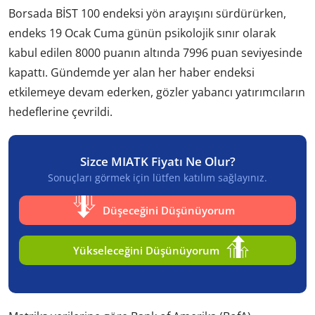
Borsada BİST 100 endeksi yön arayışını sürdürürken,
endeks 19 Ocak Cuma günün psikolojik sınır olarak
kabul edilen 8000 puanın altında 7996 puan seviyesinde
kapattı. Gündemde yer alan her haber endeksi
etkilemeye devam ederken, gözler yabancı yatırımcıların
hedeflerine çevrildi.
Sizce MIATK Fiyatı Ne Olur?
Sonuçları görmek için lütfen katılım sağlayınız.
Düşeceğini Düşünüyorum
Yükseleceğini Düşünüyorum