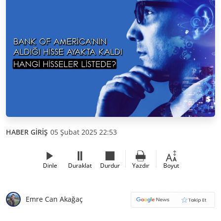
HABER GİRİŞ
05 Şubat 2025 22:53
Dinle
Duraklat
Durdur
Yazdır
Boyut
Emre Can Akağaç