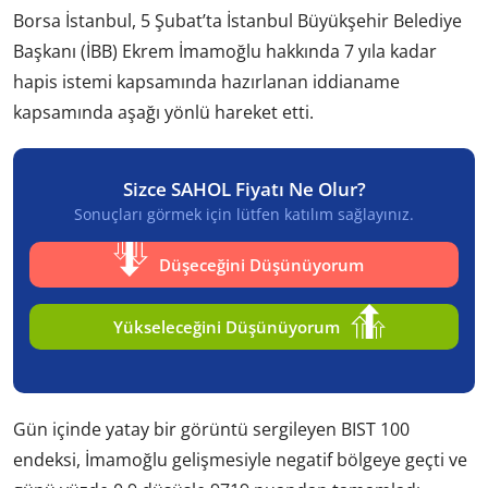
Borsa İstanbul, 5 Şubat’ta İstanbul Büyükşehir Belediye
Başkanı (İBB) Ekrem İmamoğlu hakkında 7 yıla kadar
hapis istemi kapsamında hazırlanan iddianame
kapsamında aşağı yönlü hareket etti.
Sizce SAHOL Fiyatı Ne Olur?
Sonuçları görmek için lütfen katılım sağlayınız.
Düşeceğini Düşünüyorum
Yükseleceğini Düşünüyorum
Gün içinde yatay bir görüntü sergileyen BIST 100
endeksi, İmamoğlu gelişmesiyle negatif bölgeye geçti ve