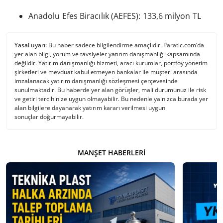
Anadolu Efes Biracılık (AEFES): 133,6 milyon TL
Yasal uyarı:
Bu haber sadece bilgilendirme amaçlıdır. Paratic.com’da
yer alan bilgi, yorum ve tavsiyeler yatırım danışmanlığı kapsamında
değildir. Yatırım danışmanlığı hizmeti, aracı kurumlar, portföy yönetim
şirketleri ve mevduat kabul etmeyen bankalar ile müşteri arasında
imzalanacak yatırım danışmanlığı sözleşmesi çerçevesinde
sunulmaktadır. Bu haberde yer alan görüşler, mali durumunuz ile risk
ve getiri tercihinize uygun olmayabilir. Bu nedenle yalnızca burada yer
alan bilgilere dayanarak yatırım kararı verilmesi uygun
sonuçlar doğurmayabilir.
MANŞET HABERLERI