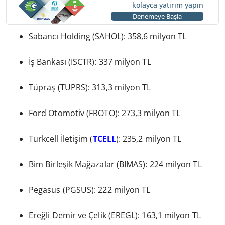
kolayca yatırım yapın
Denemeye Başla
Sabancı Holding (SAHOL): 358,6 milyon TL
İş Bankası (ISCTR): 337 milyon TL
Tüpraş (TUPRS): 313,3 milyon TL
Ford Otomotiv (FROTO): 273,3 milyon TL
Turkcell İletişim (
TCELL
): 235,2 milyon TL
Bim Birleşik Mağazalar (BIMAS): 224 milyon TL
Pegasus (PGSUS): 222 milyon TL
Ereğli Demir ve Çelik (EREGL): 163,1 milyon TL