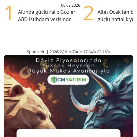
1
2
06.08.2026
Altında güçlü ralli: Gözler
Altın Ocak'tan b
ABD istihdam verisinde
güçlü haftalık yük
hazırlanıyor
Sponsorlu | 2026/2Ç Kar/Zarar 17.84%-82.16%