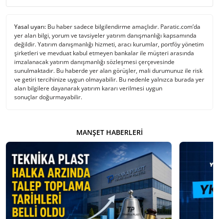
Yasal uyarı:
Bu haber sadece bilgilendirme amaçlıdır. Paratic.com’da
yer alan bilgi, yorum ve tavsiyeler yatırım danışmanlığı kapsamında
değildir. Yatırım danışmanlığı hizmeti, aracı kurumlar, portföy yönetim
şirketleri ve mevduat kabul etmeyen bankalar ile müşteri arasında
imzalanacak yatırım danışmanlığı sözleşmesi çerçevesinde
sunulmaktadır. Bu haberde yer alan görüşler, mali durumunuz ile risk
ve getiri tercihinize uygun olmayabilir. Bu nedenle yalnızca burada yer
alan bilgilere dayanarak yatırım kararı verilmesi uygun
sonuçlar doğurmayabilir.
MANŞET HABERLERI