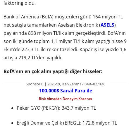
faktoring oldu.
Bank of America (BofA) müşterileri günü 164 milyon TL
net satışla tamamlarken Aselsan Elektronik (
ASELS
)
paylarında 898 milyon TL’lik alım gerçekleştirdi. BofA’nın
son iki günde toplam 1,1 milyar TL’lik alım yaptığı hisse 9
Ekim’de 223,3 TL ile rekor tazeledi. Kapanış ise yüzde 1,6
artışla 219,2 TL’den yapıldı.
BofA’nın en çok alım yaptığı diğer hisseler:
Sponsorlu | 2026/2Ç Kar/Zarar 17.84%-82.16%
100.000$ Sanal Para ile
Risk Almadan Deneyim Kazanın
Peker GYO (PEKGY): 343,7 milyon TL
Ereğli Demir ve Çelik (EREGL): 172,8 milyon TL