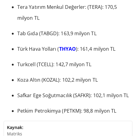
Tera Yatırım Menkul Değerler: (TERA): 170,5
milyon TL
Tab Gıda (TABGD): 163,9 milyon TL
Türk Hava Yolları (
THYAO
): 161,4 milyon TL
Turkcell (TCELL): 142,7 milyon TL
Koza Altın (KOZAL): 102,2 milyon TL
Safkar Ege Soğutmacılık (SAFKR): 102,1 milyon TL
Petkim Petrokimya (PETKM): 98,8 milyon TL
Kaynak:
Matriks