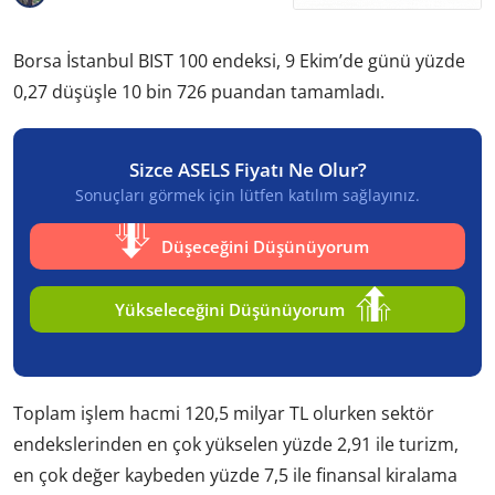
Borsa İstanbul BIST 100 endeksi, 9 Ekim’de günü yüzde
0,27 düşüşle 10 bin 726 puandan tamamladı.
Sizce ASELS Fiyatı Ne Olur?
Sonuçları görmek için lütfen katılım sağlayınız.
Düşeceğini Düşünüyorum
Yükseleceğini Düşünüyorum
Toplam işlem hacmi 120,5 milyar TL olurken sektör
endekslerinden en çok yükselen yüzde 2,91 ile turizm,
en çok değer kaybeden yüzde 7,5 ile finansal kiralama