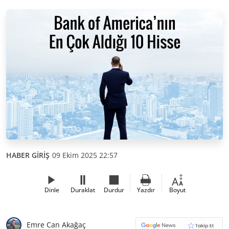
HABER GİRİŞ
09 Ekim 2025 22:57
Dinle
Duraklat
Durdur
Yazdır
Boyut
Emre Can Akağaç