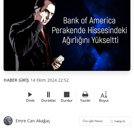
HABER GİRİŞ
14 Ekim 2024 22:52
Dinle
Duraklat
Durdur
Yazdır
Boyut
Emre Can Akağaç