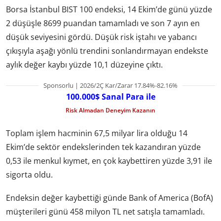
Borsa İstanbul BIST 100 endeksi, 14 Ekim’de günü yüzde
2 düşüşle 8699 puandan tamamladı ve son 7 ayın en
düşük seviyesini gördü. Düşük risk iştahı ve yabancı
çıkışıyla aşağı yönlü trendini sonlandırmayan endekste
aylık değer kaybı yüzde 10,1 düzeyine çıktı.
Sponsorlu | 2026/2Ç Kar/Zarar 17.84%-82.16%
100.000$ Sanal Para ile
Risk Almadan Deneyim Kazanın
Toplam işlem hacminin 67,5 milyar lira olduğu 14
Ekim’de sektör endekslerinden tek kazandıran yüzde
0,53 ile menkul kıymet, en çok kaybettiren yüzde 3,91 ile
sigorta oldu.
Endeksin değer kaybettiği günde Bank of America (BofA)
müşterileri günü 458 milyon TL net satışla tamamladı.