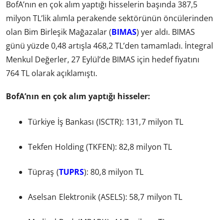
BofA’nın en çok alım yaptığı hisselerin başında 387,5
milyon TL’lik alımla perakende sektörünün öncülerinden
olan Bim Birleşik Mağazalar (
BIMAS
) yer aldı. BIMAS
günü yüzde 0,48 artışla 468,2 TL’den tamamladı. İntegral
Menkul Değerler, 27 Eylül’de BIMAS için hedef fiyatını
764 TL olarak açıklamıştı.
BofA’nın en çok alım yaptığı hisseler:
Türkiye İş Bankası (ISCTR): 131,7 milyon TL
Tekfen Holding (TKFEN): 82,8 milyon TL
Tüpraş (
TUPRS
): 80,8 milyon TL
Aselsan Elektronik (ASELS): 58,7 milyon TL