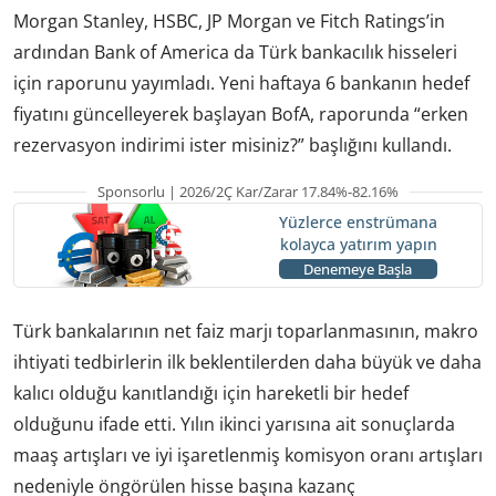
Morgan Stanley, HSBC, JP Morgan ve Fitch Ratings’in
ardından Bank of America da Türk bankacılık hisseleri
için raporunu yayımladı. Yeni haftaya 6 bankanın hedef
fiyatını güncelleyerek başlayan BofA, raporunda “erken
rezervasyon indirimi ister misiniz?” başlığını kullandı.
Sponsorlu | 2026/2Ç Kar/Zarar 17.84%-82.16%
Yüzlerce enstrümana
kolayca yatırım yapın
Denemeye Başla
Türk bankalarının net faiz marjı toparlanmasının, makro
ihtiyati tedbirlerin ilk beklentilerden daha büyük ve daha
kalıcı olduğu kanıtlandığı için hareketli bir hedef
olduğunu ifade etti. Yılın ikinci yarısına ait sonuçlarda
maaş artışları ve iyi işaretlenmiş komisyon oranı artışları
nedeniyle öngörülen hisse başına kazanç