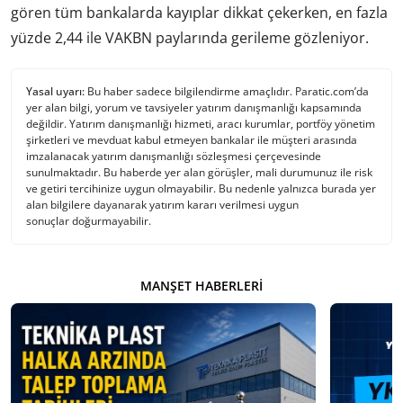
gören tüm bankalarda kayıplar dikkat çekerken, en fazla
yüzde 2,44 ile VAKBN paylarında gerileme gözleniyor.
Yasal uyarı:
Bu haber sadece bilgilendirme amaçlıdır. Paratic.com’da
yer alan bilgi, yorum ve tavsiyeler yatırım danışmanlığı kapsamında
değildir. Yatırım danışmanlığı hizmeti, aracı kurumlar, portföy yönetim
şirketleri ve mevduat kabul etmeyen bankalar ile müşteri arasında
imzalanacak yatırım danışmanlığı sözleşmesi çerçevesinde
sunulmaktadır. Bu haberde yer alan görüşler, mali durumunuz ile risk
ve getiri tercihinize uygun olmayabilir. Bu nedenle yalnızca burada yer
alan bilgilere dayanarak yatırım kararı verilmesi uygun
sonuçlar doğurmayabilir.
MANŞET HABERLERI