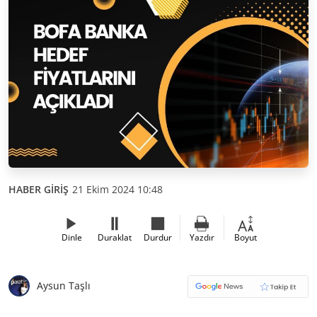
HABER GİRİŞ
21 Ekim 2024 10:48
Dinle
Duraklat
Durdur
Yazdır
Boyut
Aysun Taşlı