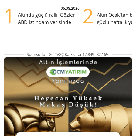
1
2
06.08.2026
Altında güçlü ralli: Gözler
Altın Ocak'tan b
ABD istihdam verisinde
güçlü haftalık yük
hazırlanıyor
Sponsorlu | 2026/2Ç Kar/Zarar 17.84%-82.16%