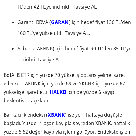
TL’den 42 TL’ye indirildi. Tavsiye AL
Garanti BBVA (
GARAN
) için hedef fiyat 136 TL’den
160 TL’ye yükseltildi. Tavsiye AL.
Akbank (AKBNK) için hedef fiyat 90 TL’den 85 TL’ye
indirildi. Tavsiye AL.
BofA, ISCTR için yüzde 70 yükseliş potansiyeline işaret
ederken, AKBNK için yüzde 69 ve YKBNK için yüzde 67
yükselişe işaret etti.
HALKB
için de yüzde 6 kayıp
beklentisini açıkladı.
Bankacılık endeksi (
XBANK
) ise yeni haftaya düşüşle
başladı. Yüzde 1’i aşan kayıpla seyreden XBANK, haftalık
yüzde 6,62 değer kaybıyla işlem görüyor. Endekste işlem