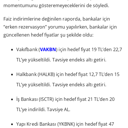
momentumunu gösteremeyeceklerini de söyledi.
Faiz indirimlerine değinilen raporda, bankalar için
“erken rezervasyon” yorumu yapılırken, bankalar için
güncellenen hedef fiyatlar şu şekilde oldu:
Vakıfbank (
VAKBN
) için hedef fiyat 19 TL’den 22,7
TL’ye yükseltildi. Tavsiye endeks altı getiri.
Halkbank (HALKB) için hedef fiyat 12,7 TL’den 15
TL’ye yükseltildi. Tavsiye endeks altı getiri.
İş Bankası (ISCTR) için hedef fiyat 21 TL’den 20
TL’ye indirildi. Tavsiye AL.
Yapı Kredi Bankası (YKBNK) için hedef fiyat 47