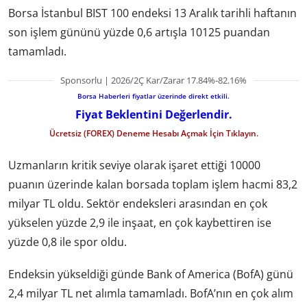
Borsa İstanbul BIST 100 endeksi 13 Aralık tarihli haftanın
son işlem gününü yüzde 0,6 artışla 10125 puandan
tamamladı.
Sponsorlu | 2026/2Ç Kar/Zarar 17.84%-82.16%
Borsa Haberleri fiyatlar üzerinde direkt etkili.
Fiyat Beklentini Değerlendir.
Ücretsiz (FOREX) Deneme Hesabı Açmak İçin Tıklayın.
Uzmanların kritik seviye olarak işaret ettiği 10000
puanın üzerinde kalan borsada toplam işlem hacmi 83,2
milyar TL oldu. Sektör endeksleri arasından en çok
yükselen yüzde 2,9 ile inşaat, en çok kaybettiren ise
yüzde 0,8 ile spor oldu.
Endeksin yükseldiği günde Bank of America (BofA) günü
2,4 milyar TL net alımla tamamladı. BofA’nın en çok alım