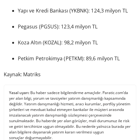
Yapı ve Kredi Bankası (YKBNK): 124,3 milyon TL
Pegasus (PGSUS): 123,4 milyon TL
Koza Altın (KOZAL): 98,2 milyon TL
Petkim Petrokimya (PETKM): 89,6 milyon TL
Kaynak: Matriks
Yasal uyarı:
Bu haber sadece bilgilendirme amaçlıdır. Paratic.com’da
yer alan bilgi, yorum ve tavsiyeler yatırım danışmanlığı kapsamında
değildir. Yatırım danışmanlığı hizmeti, aracı kurumlar, portföy yönetim
şirketleri ve mevduat kabul etmeyen bankalar ile müşteri arasında
imzalanacak yatırım danışmanlığı sözleşmesi çerçevesinde
sunulmaktadır. Bu haberde yer alan görüşler, mali durumunuz ile risk
ve getiri tercihinize uygun olmayabilir. Bu nedenle yalnızca burada yer
alan bilgilere dayanarak yatırım kararı verilmesi uygun
sonuçlar doğurmayabilir.