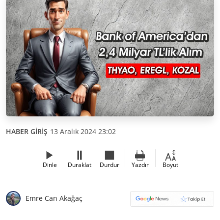
HABER GİRİŞ
13 Aralık 2024 23:02
Dinle
Duraklat
Durdur
Yazdır
Boyut
Emre Can Akağaç