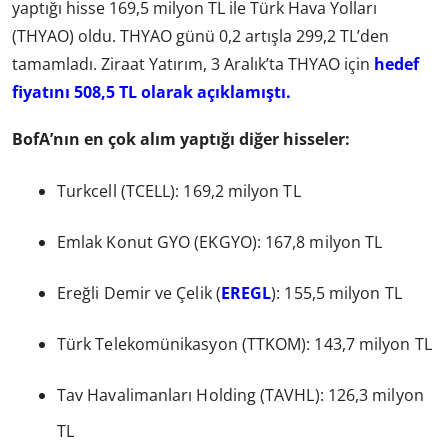
yaptığı hisse 169,5 milyon TL ile Türk Hava Yolları
(THYAO) oldu. THYAO günü 0,2 artışla 299,2 TL’den
tamamladı. Ziraat Yatırım, 3 Aralık’ta THYAO için
hedef
fiyatını 508,5 TL olarak açıklamıştı.
BofA’nın en çok alım yaptığı diğer hisseler:
Turkcell (TCELL): 169,2 milyon TL
Emlak Konut GYO (EKGYO): 167,8 milyon TL
Ereğli Demir ve Çelik (
EREGL
): 155,5 milyon TL
Türk Telekomünikasyon (TTKOM): 143,7 milyon TL
Tav Havalimanları Holding (TAVHL): 126,3 milyon
TL